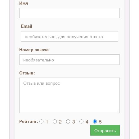
Имя
Email
Номер заказа
Отзыв:
1
2
3
4
5
Рейтинг:
Отправить