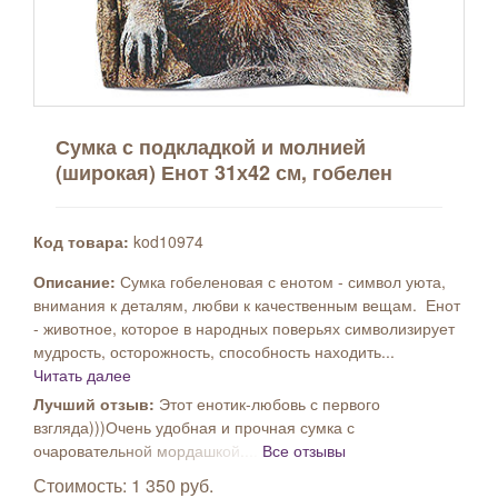
Сумка с подкладкой и молнией
(широкая) Енот 31х42 см, гобелен
Код товара:
kod10974
Описание:
Сумка гобеленовая с енотом - символ уюта,
внимания к деталям, любви к качественным вещам. Енот
- животное, которое в народных поверьях символизирует
мудрость, осторожность, способность находить...
Читать далее
Лучший отзыв:
Этот енотик-любовь с первого
взгляда)))Очень удобная и прочная сумка с
очаровательной мордашкой....
Все отзывы
Стоимость: 1 350 руб.