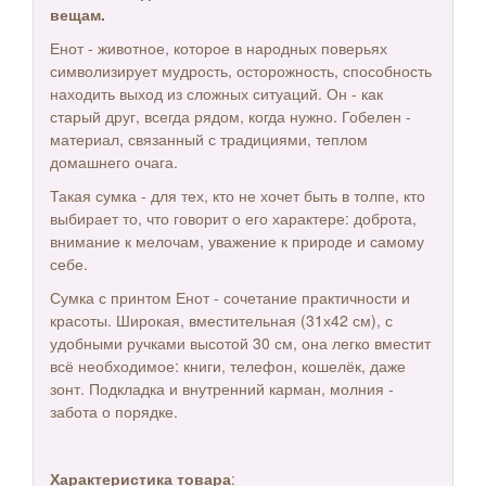
вещам.
Енот - животное, которое в народных поверьях
символизирует мудрость, осторожность, способность
находить выход из сложных ситуаций. Он - как
старый друг, всегда рядом, когда нужно. Гобелен -
материал, связанный с традициями, теплом
домашнего очага.
Такая сумка - для тех, кто не хочет быть в толпе, кто
выбирает то, что говорит о его характере: доброта,
внимание к мелочам, уважение к природе и самому
себе.
Сумка с принтом Енот - сочетание практичности и
красоты. Широкая, вместительная (31х42 см), с
удобными ручками высотой 30 см, она легко вместит
всё необходимое: книги, телефон, кошелёк, даже
зонт. Подкладка и внутренний карман, молния -
забота о порядке.
Характеристика товара
: