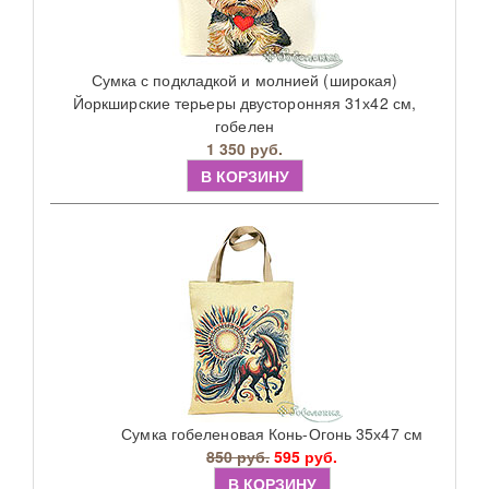
Сумка с подкладкой и молнией (широкая)
Йоркширские терьеры двусторонняя 31х42 см,
гобелен
1 350 руб.
В КОРЗИНУ
Сумка гобеленовая Конь-Огонь 35х47 см
850 руб.
595 руб.
В КОРЗИНУ