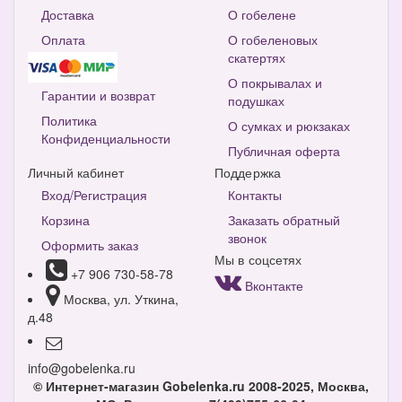
Доставка
О гобелене
Оплата
О гобеленовых
скатертях
О покрывалах и
Гарантии и возврат
подушках
Политика
О сумках и рюкзаках
Конфиденциальности
Публичная оферта
Личный кабинет
Поддержка
Вход/Регистрация
Контакты
Корзина
Заказать обратный
звонок
Оформить заказ
Мы в соцсетях
+7 906 730-58-78
Вконтакте
Москва, ул. Уткина,
д.48
info@gobelenka.ru
© Интернет-магазин Gobelenka.ru 2008-2025, Москва,