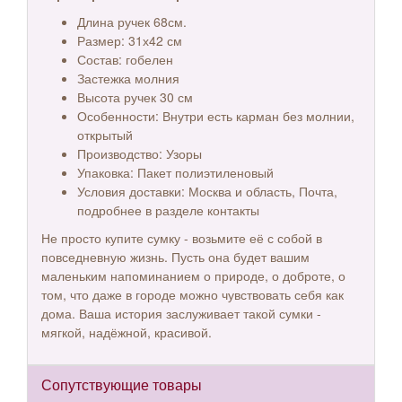
Длина ручек 68см.
Размер: 31х42 см
Состав: гобелен
Застежка молния
Высота ручек 30 см
Особенности: Внутри есть карман без молнии,
открытый
Производство: Узоры
Упаковка: Пакет полиэтиленовый
Условия доставки: Москва и область, Почта,
подробнее в разделе контакты
Не просто купите сумку - возьмите её с собой в
повседневную жизнь. Пусть она будет вашим
маленьким напоминанием о природе, о доброте, о
том, что даже в городе можно чувствовать себя как
дома. Ваша история заслуживает такой сумки -
мягкой, надёжной, красивой.
Сопутствующие товары