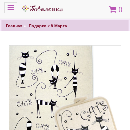
Меню
Корзина
0
Главная
Подарки к 8 Марта