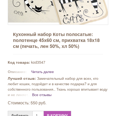
Кухонный набор Коты полосатые:
полотенце 45х60 см, прихватка 18х18
см (печать, лен 50%, хл 50%)
Код товара:
kod3547
Описание:
Читать далее
Лучший отзыв:
Замечательный набор для всех, кто
любит кошек, подойдет и в качестве подарка? и для
собственного пользования.. Ткань хорошо впитывает воду
и не линяет...
Все отзывы
Стоимость: 550 руб.
Добавить
В КОРЗИНУ