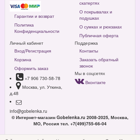
скатертях
О покрывалах и
Гарантии и возврат
подушках
Политика
О сумках и рюкзаках
Конфиденциальности
Публичная оферта
Личный кабинет
Поддержка
Вход/Регистрация
Контакты
Корзина
Заказать обратный
звонок
Оформить заказ
Мы в соцсетях
+7 906 730-58-78
Вконтакте
Москва, ул. Уткина,
д.48
info@gobelenka.ru
© Интернет-магазин Gobelenka.ru 2008-2025, Москва,
МО, Россия
тел. +7(499)755-66-04
Версия для компьютера