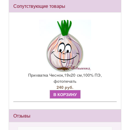
Сопутствующие товары
Прихватка Чеснок,19х20 см,100% ПЭ,
фотопечать
240 руб.
В КОРЗИНУ
Отзывы