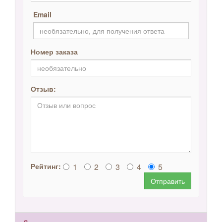
Email
Номер заказа
Отзыв:
1
2
3
4
5
Рейтинг:
Отправить