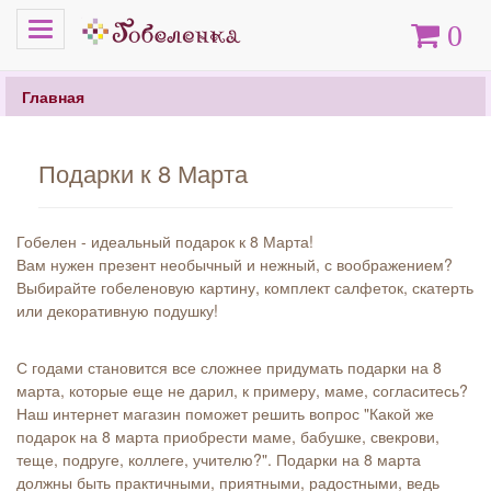
Меню
Корзина
0
Главная
Подарки к 8 Марта
Гобелен - идеальный подарок к 8 Марта!
Вам нужен презент необычный и нежный, с воображением?
Выбирайте гобеленовую картину, комплект салфеток, скатерть
или декоративную подушку!
С годами становится все сложнее придумать подарки на 8
марта, которые еще не дарил, к примеру, маме, согласитесь?
Наш интернет магазин поможет решить вопрос "Какой же
подарок на 8 марта приобрести маме, бабушке, свекрови,
теще, подруге, коллеге, учителю?". Подарки на 8 марта
должны быть практичными, приятными, радостными, ведь