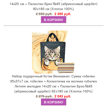
14х20 см + Палантин Бриз №45 (абрикосовый щербет)
92х180 см (Хлопок 100%)
2 550 руб.
2 295 руб.
В КОРЗИНУ
Набор подарочный Котик Вениамин: Сумка гобелен
35х37х7 см, гобелен + Косметичка на молнии гобелен
Летняя мелодия 14х20 см + Палантин Бриз №45
(абрикосовый щербет) 92х180 см (Хлопок 100%)
2 270 руб.
2 043 руб.
В КОРЗИНУ