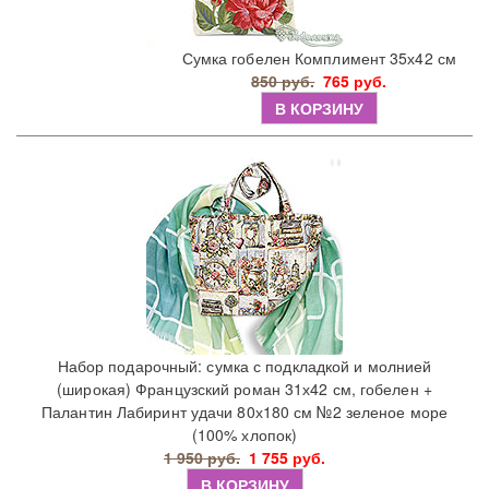
Сумка гобелен Комплимент 35х42 см
850 руб.
765 руб.
В КОРЗИНУ
Набор подарочный: сумка с подкладкой и молнией
(широкая) Французский роман 31х42 см, гобелен +
Палантин Лабиринт удачи 80х180 см №2 зеленое море
(100% хлопок)
1 950 руб.
1 755 руб.
В КОРЗИНУ