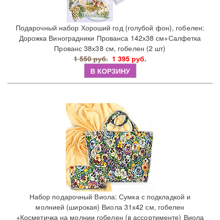
Подарочный набор Хороший год (голубой фон), гобелен:
Дорожка Виноградники Прованса 142х38 см+Салфетка
Прованс 38х38 см, гобелен (2 шт)
1 550 руб.
1 395 руб.
В КОРЗИНУ
Набор подарочный Виола: Сумка с подкладкой и
молнией (широкая) Виола 31х42 см, гобелен
+Косметичка на молнии гобелен (в ассортименте) Виола