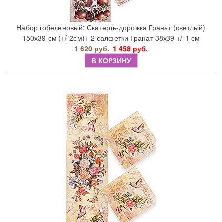
Набор гобеленовый: Скатерть-дорожка Гранат (светлый)
150х39 см (+/-2см)+ 2 салфетки Гранат 38х39 +/-1 см
1 620 руб.
1 458 руб.
В КОРЗИНУ