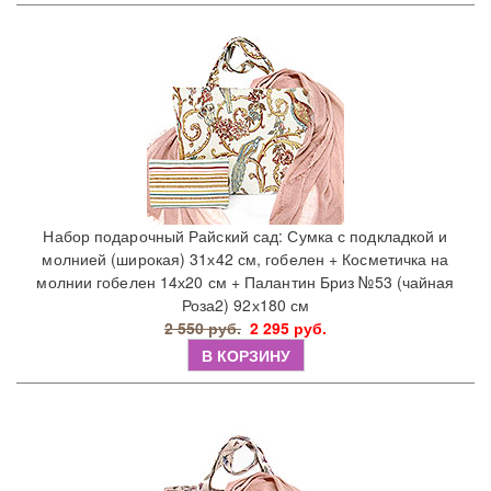
Набор подарочный Райский сад: Сумка с подкладкой и
молнией (широкая) 31х42 см, гобелен + Косметичка на
молнии гобелен 14х20 см + Палантин Бриз №53 (чайная
Роза2) 92х180 см
2 550 руб.
2 295 руб.
В КОРЗИНУ