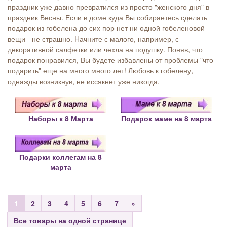
праздник уже давно превратился из просто "женского дня" в
праздник Весны. Если в доме куда Вы собираетесь сделать
подарок из гобелена до сих пор нет ни одной гобеленовой
вещи - не страшно. Начните с малого, например, с
декоративной салфетки или чехла на подушку. Поняв, что
подарок понравился, Вы будете избавлены от проблемы "что
подарить" еще на много много лет! Любовь к гобелену,
однажды возникнув, не иссякнет уже никогда.
Наборы к 8 Марта
Подарок маме на 8 марта
Подарки коллегам на 8
марта
1
2
3
4
5
6
7
»
Все товары на одной странице