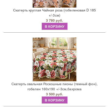
Скатерть круглая Чайная роза (гобеленовая D 185
+/-3см)
3 780 руб.
В КОРЗИНУ
Скатерть овальная Роскошные пионы (темный фон),
гобелен 160х190 +/-3см,бахрома
3 500 руб.
В КОРЗИНУ