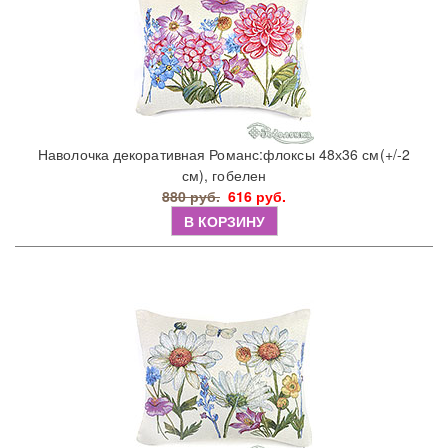
Наволочка декоративная Романс:флоксы 48х36 см(+/-2
см), гобелен
880 руб.
616 руб.
В КОРЗИНУ