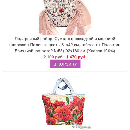
Подарочный набор: Сумка с подкладкой и молнией
(широкая) Полевые цветы 31х42 см, гобелен + Палантин
Бриз (чайная роза2 №53) 92х180 см (Хлопок 100%)
2 100 руб.
1 470 руб.
В КОРЗИНУ