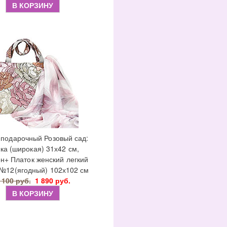
В КОРЗИНУ
 подарочный Розовый сад:
ка (широкая) 31х42 см,
н+ Платок женский легкий
№12(ягодный) 102х102 см
 100 руб.
1 890 руб.
В КОРЗИНУ