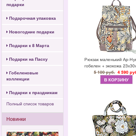
подарки
Подарочная упаковка
Новогодние подарки
Подарки к 8 Марта
Подарки на Пасху
Рюкзак маленький Ар-Ну
гобелен + экокожа 23х30
5 100 руб.
4 590 ру
Гобеленовые
коллекции
В КОРЗИНУ
Подарки к праздникам
Полный список товаров
Новинки