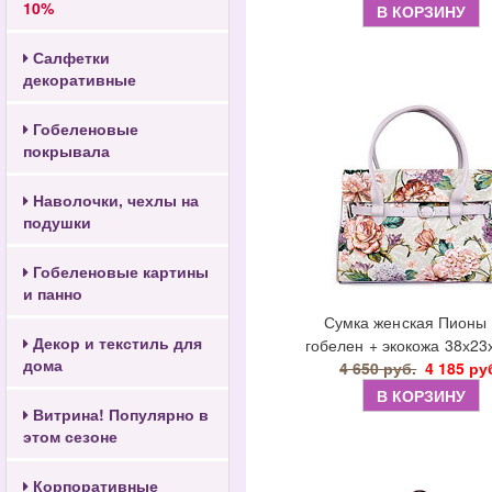
10%
В КОРЗИНУ
Салфетки
декоративные
Гобеленовые
покрывала
Наволочки, чехлы на
подушки
Гобеленовые картины
и панно
Сумка женская Пионы
Декор и текстиль для
гобелен + экокожа 38х23
дома
4 650 руб.
4 185 ру
В КОРЗИНУ
Витрина! Популярно в
этом сезоне
Корпоративные