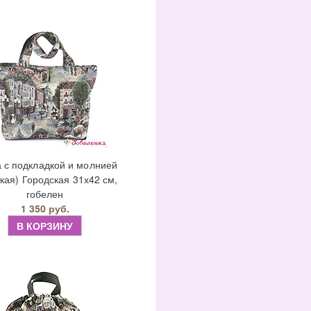
 с подкладкой и молнией
кая) Городская 31х42 см,
гобелен
1 350 руб.
В КОРЗИНУ