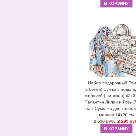
В КОРЗИНУ
Набор подарочный Ром
гобелен: Сумка с подкла
молнией (широкая) 42х3
Палантин Лилии и Розы 
см + Сумочка для телеф
молнии 14х20 см
2 550 руб.
2 295 ру
В КОРЗИНУ