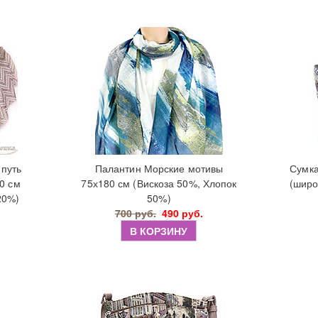
путь
Палантин Морские мотивы
Сумка
0 см
75х180 см (Вискоза 50%, Хлопок
(широ
20%)
50%)
700 руб.
490 руб.
В КОРЗИНУ