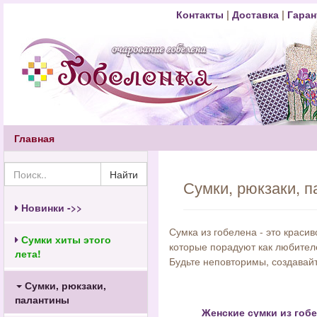
Контакты
|
Доставка
|
Гаран
Главная
Найти
Сумки, рюкзаки, 
Новинки ->>
Сумка из гобелена - это краси
Сумки хиты этого
которые порадуют как любителей
лета!
Будьте неповторимы, создавай
Сумки, рюкзаки,
палантины
Женские сумки из гоб