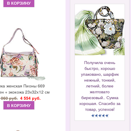
В КОРЗИНУ
Получила очень
быстро, хорошо
упаковано, шарфик
нежный, тонкий,
ка женская Пионы 669
летний, более
желтовато
ен + экокожа 23х32х12 см
бирюзовый.. Сумка
 060 руб.
4 554 руб.
хорошая. Спасибо за
В КОРЗИНУ
товар, успехов!