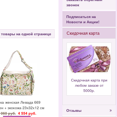
звонок
Подписаться на
Новости и Акции!
Скидочная карта
 товары на одной странице
Скидочная карта при
любом заказе от
5000р.
ка женская Левада 669
ен + экокожа 23х32х12 см
Отзывы
 060 руб.
4 554 руб.