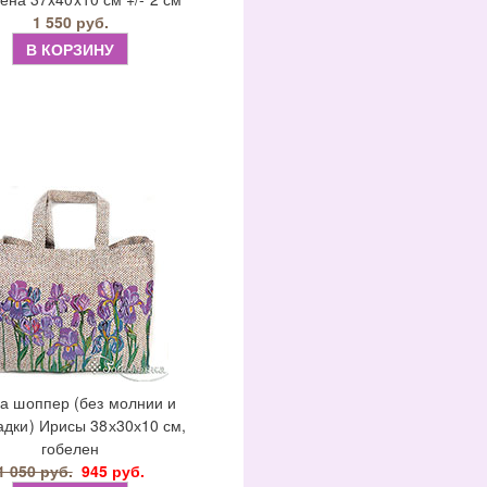
1 550 руб.
В КОРЗИНУ
а шоппер (без молнии и
адки) Ирисы 38х30х10 см,
гобелен
1 050 руб.
945 руб.