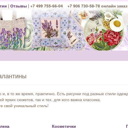
тии
|
Отзывы
| +7 499 755-66-04 +7 906 730-58-78 онлайн заказ
палантины
во и, в то же время, практично. Есть рисунки под разные стили оде
 ярких сюжетов, так и тех, для кого важна классика.
те свой уникальный стиль!
елена
Косметички