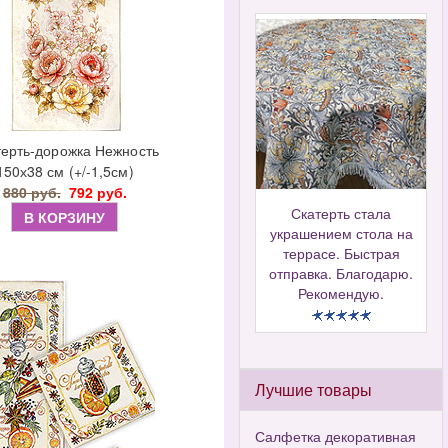
терть-дорожка Нежность
150х38 см (+/-1,5см)
880 руб.
792 руб.
Скатерть стала
В КОРЗИНУ
украшением стола на
террасе. Быстрая
отправка. Благодарю.
Рекомендую.
Лучшие товары
Салфетка декоративная