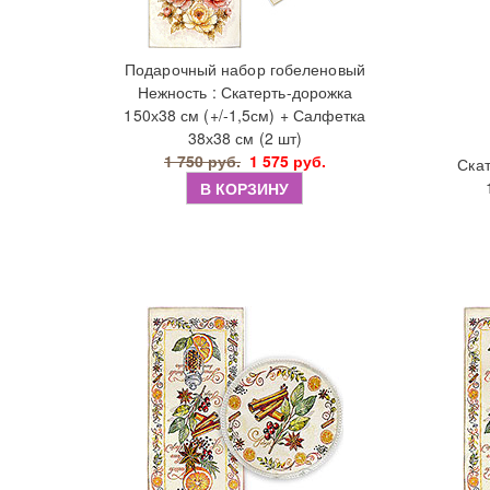
Подарочный набор гобеленовый
Нежность : Скатерть-дорожка
150х38 см (+/-1,5см) + Салфетка
38х38 см (2 шт)
1 750 руб.
1 575 руб.
Ска
В КОРЗИНУ