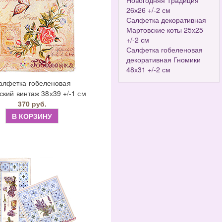
Новогодняя Традиция
26х26 +/-2 см
Салфетка декоративная
Мартовские коты 25х25
+/-2 см
Салфетка гобеленовая
декоративная Гномики
48х31 +/-2 см
алфетка гобеленовая
кий винтаж 38х39 +/-1 см
370 руб.
В КОРЗИНУ