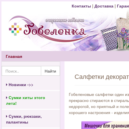
Контакты
|
Доставка
|
Гаран
Главная
Найти
Салфетки декора
Новинки ->>
Гобеленовые салфетки один из 
Сумки хиты этого
прекрасно стираются в стираль
лета!
недорогой, но приятный и пол
хорошего настроения - издели
Сумки, рюкзаки,
палантины