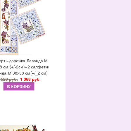
ерть-дорожка Лаванда М
8 см (+/-2см)+2 салфетки
нда М 38х38 см(+/_2 см)
 520 руб.
1 368 руб.
В КОРЗИНУ