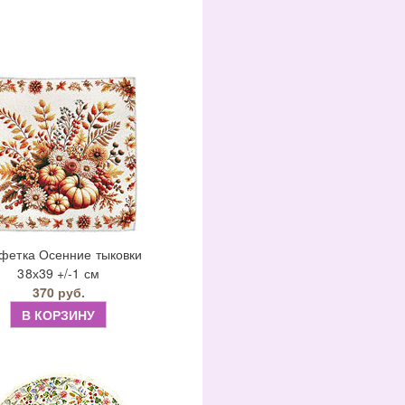
фетка Осенние тыковки
38х39 +/-1 см
370 руб.
В КОРЗИНУ