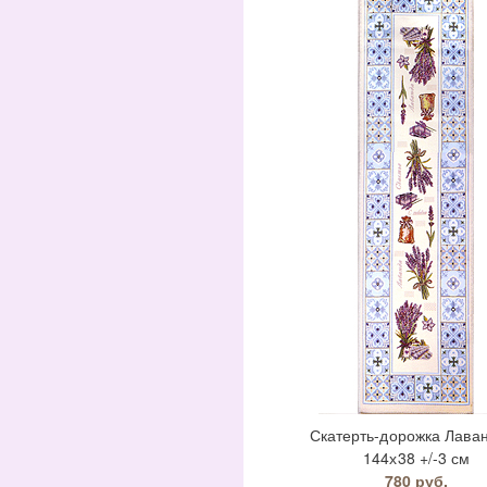
Скатерть-дорожка Лава
144х38 +/-3 см
780 руб.