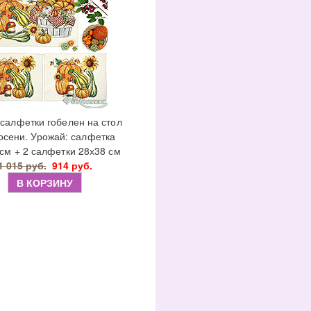
салфетки гобелен на стол
осени. Урожай: салфетка
см + 2 салфетки 28х38 см
1 015 руб.
914 руб.
В КОРЗИНУ