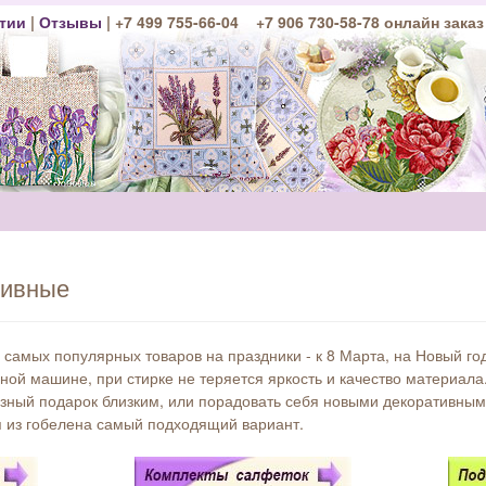
тии
|
Отзывы
| +7 499 755-66-04 +7 906 730-58-78 онлайн заказ
тивные
самых популярных товаров на праздники - к 8 Марта, на Новый год
ной машине, при стирке не теряется яркость и качество материала.
езный подарок близким, или порадовать себя новыми декоративны
я из гобелена самый подходящий вариант.