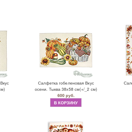
Вкус
Салфетка гобеленовая Вкус
Сал
см)
осени. Тыква 38х58 см(+/_2 см)
600 руб.
В КОРЗИНУ