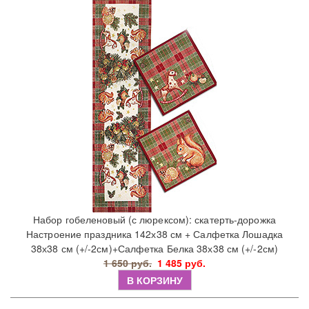
Набор гобеленовый (с люрексом): скатерть-дорожка
Настроение праздника 142х38 см + Салфетка Лошадка
38х38 см (+/-2см)+Салфетка Белка 38х38 см (+/-2см)
1 650 руб.
1 485 руб.
В КОРЗИНУ