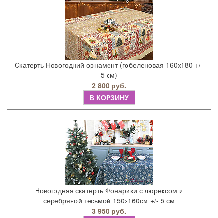
Скатерть Новогодний орнамент (гобеленовая 160х180 +/-
5 см)
2 800 руб.
В КОРЗИНУ
Новогодняя скатерть Фонарики с люрексом и
серебряной тесьмой 150х160см +/- 5 см
3 950 руб.