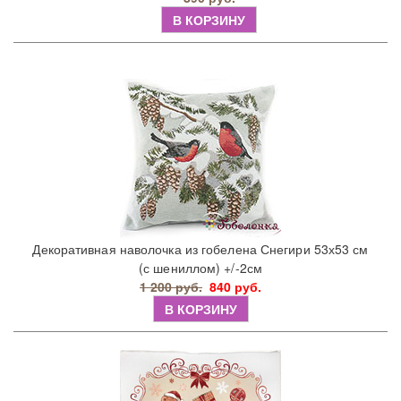
В КОРЗИНУ
Декоративная наволочка из гобелена Снегири 53х53 см
(с шениллом) +/-2см
1 200 руб.
840 руб.
В КОРЗИНУ