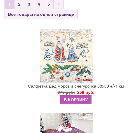
1
2
3
4
5
»
Все товары на одной странице
Салфетка Дед мороз и снегурочка 38х39 +/-1 см
370 руб.
259 руб.
В КОРЗИНУ