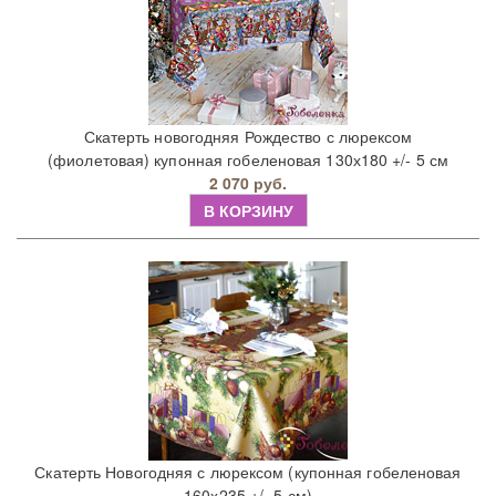
Скатерть новогодняя Рождество с люрексом
(фиолетовая) купонная гобеленовая 130х180 +/- 5 см
2 070 руб.
В КОРЗИНУ
Скатерть Новогодняя с люрексом (купонная гобеленовая
160х235 +/- 5 см)