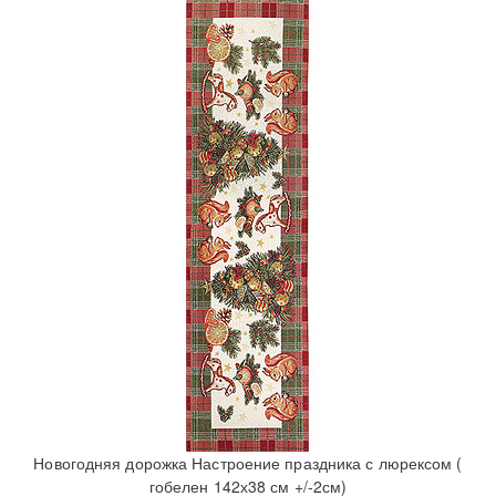
Новогодняя дорожка Настроение праздника с люрексом (
гобелен 142х38 см +/-2см)