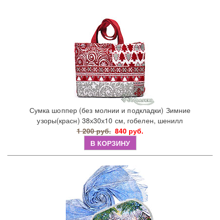
Сумка шоппер (без молнии и подкладки) Зимние
узоры(красн) 38х30х10 см, гобелен, шенилл
1 200 руб.
840 руб.
В КОРЗИНУ