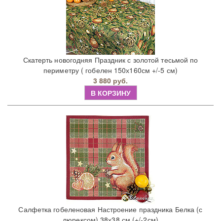
Скатерть новогодняя Праздник с золотой тесьмой по
периметру ( гобелен 150х160см +/-5 см)
3 880 руб.
В КОРЗИНУ
Салфетка гобеленовая Настроение праздника Белка (с
люрексом) 38х38 см (+/-2см)