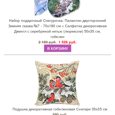
Набор подарочный Снегурочка: Палантин двусторонний
Зимняя сказка №7 - 70х180 см + Салфетка декоративная
Джингл с серебряной нитью (люрексом) 50х35 см,
гобелен
2 180 руб.
1 526 руб.
В КОРЗИНУ
Подушка декоративная гобеленовая Снегири 35х35 см
890 руб.