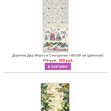
Дорожка Дед Мороз и Снегурочка 140х39 см (длинная)
770 руб.
539 руб.
В КОРЗИНУ