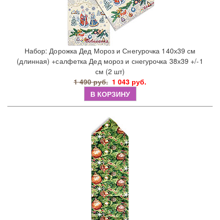
Набор: Дорожка Дед Мороз и Снегурочка 140х39 см
(длинная) +салфетка Дед мороз и снегурочка 38х39 +/-1
см (2 шт)
1 490 руб.
1 043 руб.
В КОРЗИНУ