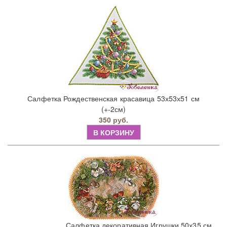
Салфетка Рождественская красавица 53х53х51 см
(+-2см)
350 руб.
В КОРЗИНУ
Салфетка декоративная Игрушки 50х35 см