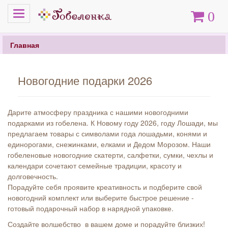
Меню
Корзина
0
Главная
Новогодние подарки 2026
Дарите атмосферу праздника с нашими новогодними
подарками из гобелена. К Новому году 2026, году Лошади, мы
предлагаем товары с символами года лошадьми, конями и
единорогами, снежинками, елками и Дедом Морозом. Наши
гобеленовые новогодние скатерти, салфетки, сумки, чехлы и
календари сочетают семейные традиции, красоту и
долговечность.
Порадуйте себя проявите креативность и подберите свой
новогодний комплект или выберите быстрое решение -
готовый подарочный набор в нарядной упаковке.
Создайте волшебство в вашем доме и порадуйте близких!