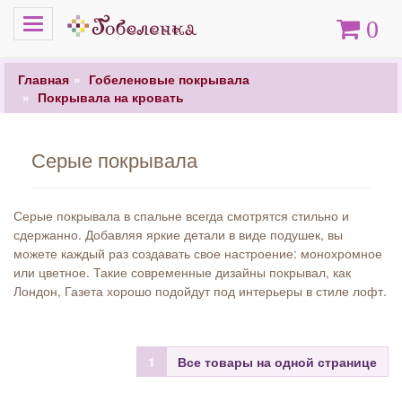
Меню
Корзина
0
Главная
Гобеленовые покрывала
Покрывала на кровать
Серые покрывала
Серые покрывала в спальне всегда смотрятся стильно и
сдержанно. Добавляя яркие детали в виде подушек, вы
можете каждый раз создавать свое настроение: монохромное
или цветное. Такие современные дизайны покрывал, как
Лондон, Газета хорошо подойдут под интерьеры в стиле лофт.
1
Все товары на одной странице