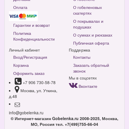
Оплата
О гобеленовых
скатертях
О покрывалах и
Гарантии и возврат
подушках
Политика
О сумках и рюкзаках
Конфиденциальности
Публичная оферта
Личный кабинет
Поддержка
Вход/Регистрация
Контакты
Корзина
Заказать обратный
звонок
Оформить заказ
Мы в соцсетях
+7 906 730-58-78
Вконтакте
Москва, ул. Уткина,
д.48
info@gobelenka.ru
© Интернет-магазин Gobelenka.ru 2008-2025, Москва,
МО, Россия
тел. +7(499)755-66-04