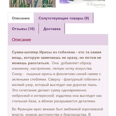
Описание
Сопутствующие товары (9)
Отзывы (10)
Доставка
Описание
Сумка-шоппер Ирисы из гобелена - это та самая
вещь, которую замечаешь не сразу, но потом не
можешь расстаться.
Она добавляет образу
изюминку, настроение, легкую нотку искусства.
Снизу - пышные ирисы в фиолетово-синей гамме с
зелеными стеблями. Сверху - фактурный гобелен в
мелкий узор, который выглядит как дорогая ткань.
Это сочетание делает сумку одновременно
неброской и интересной: издалека она выглядит как
стильная база, а вблизи раскрывается деталями.
Во Франции ирис веками был эмблемой королевской
власти, знаком достоинства и благородства. В