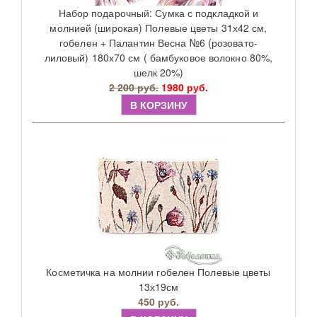
Набор подарочный: Сумка с подкладкой и
молнией (широкая) Полевые цветы 31х42 см,
гобелен + Палантин Весна №6 (розовато-
лиловый) 180х70 см ( бамбуковое волокно 80%,
шелк 20%)
2 200 руб.
1980 руб.
В КОРЗИНУ
Косметичка на молнии гобелен Полевые цветы
13х19см
450 руб.