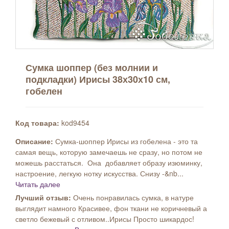
Сумка шоппер (без молнии и
подкладки) Ирисы 38х30х10 см,
гобелен
Код товара:
kod9454
Описание:
Сумка-шоппер Ирисы из гобелена - это та
самая вещь, которую замечаешь не сразу, но потом не
можешь расстаться. Она добавляет образу изюминку,
настроение, легкую нотку искусства. Снизу -&nb...
Читать далее
Лучший отзыв:
Очень понравилась сумка, в натуре
выглядит намного Красивее, фон ткани не коричневый а
светло бежевый с отливом..Ирисы Просто шикардос!