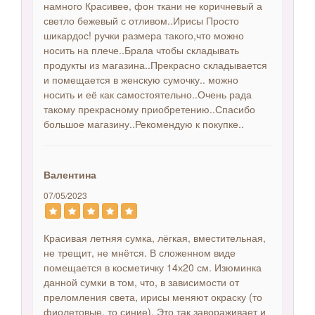
намного Красивее, фон ткани не коричневый а
светло бежевый с отливом..Ирисы Просто
шикардос! ручки размера такого,что можно
носить на плече..Брала чтобы складывать
продукты из магазина..Прекрасно складывается
и помещается в женскую сумочку.. можно
носить и её как самостоятельно..Очень рада
такому прекрасному приобретению..Спасибо
большое магазину..Рекомендую к покупке..
Валентина
07/05/2023
Красивая летняя сумка, лёгкая, вместительная,
не трещит, не мнётся. В сложенном виде
помещается в косметичку 14х20 см. Изюминка
данной сумки в том, что, в зависимости от
преломления света, ирисы меняют окраску (то
фиолетовые, то синие). Это так завораживает и