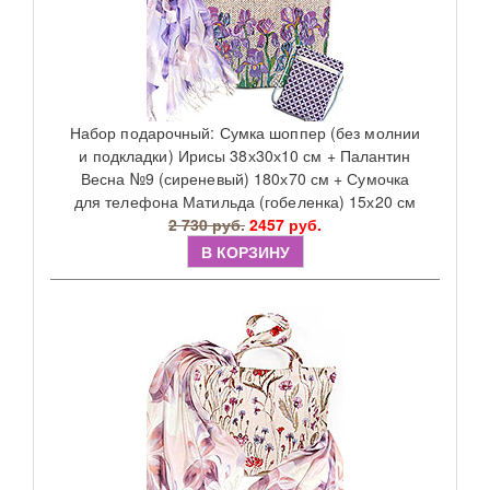
Набор подарочный: Сумка шоппер (без молнии
и подкладки) Ирисы 38х30х10 см + Палантин
Весна №9 (сиреневый) 180х70 см + Сумочка
для телефона Матильда (гобеленка) 15х20 см
2 730 руб.
2457 руб.
В КОРЗИНУ