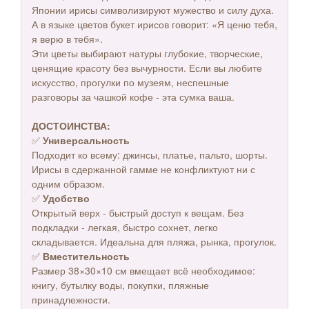
Японии ирисы символизируют мужество и силу духа.
А в языке цветов букет ирисов говорит: «Я ценю тебя,
я верю в тебя».
Эти цветы выбирают натуры глубокие, творческие,
ценящие красоту без вычурности. Если вы любите
искусство, прогулки по музеям, неспешные
разговоры за чашкой кофе - эта сумка ваша.
ДОСТОИНСТВА:
✅
Универсальность
Подходит ко всему: джинсы, платье, пальто, шорты.
Ирисы в сдержанной гамме не конфликтуют ни с
одним образом.
✅
Удобство
Открытый верх - быстрый доступ к вещам. Без
подкладки - легкая, быстро сохнет, легко
складывается. Идеальна для пляжа, рынка, прогулок.
✅
Вместительность
Размер 38×30×10 см вмещает всё необходимое:
книгу, бутылку воды, покупки, пляжные
принадлежности.