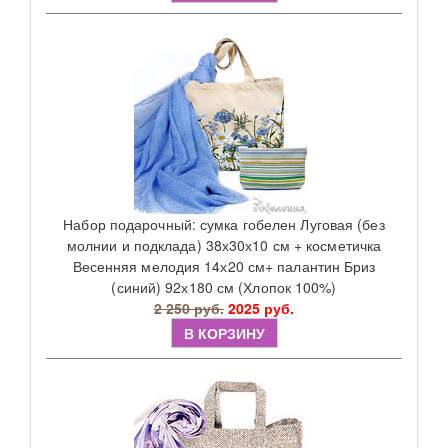
Набор подарочный: сумка гобелен Луговая (без
молнии и подклада) 38х30х10 см + косметичка
Весенняя мелодия 14х20 см+ палантин Бриз
(синий) 92х180 см (Хлопок 100%)
2 250 руб.
2025 руб.
В КОРЗИНУ