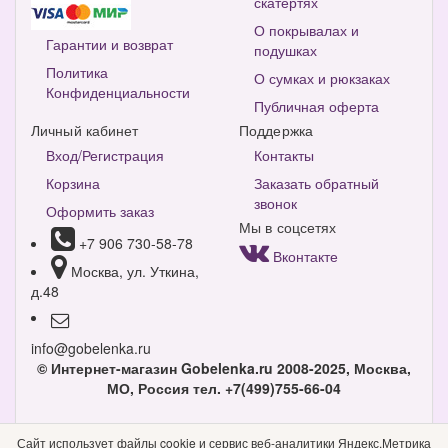
скатертях
О покрывалах и
Гарантии и возврат
подушках
Политика
О сумках и рюкзаках
Конфиденциальности
Публичная оферта
Личный кабинет
Поддержка
Вход/Регистрация
Контакты
Корзина
Заказать обратный
звонок
Оформить заказ
Мы в соцсетях
+7 906 730-58-78
Вконтакте
Москва, ул. Уткина,
д.48
info@gobelenka.ru
© Интернет-магазин Gobelenka.ru 2008-2025, Москва,
МО, Россия
тел. +7(499)755-66-04
Версия для компьютера
Сайт использует файлы cookie и сервис веб-аналитики Яндекс.Метрика