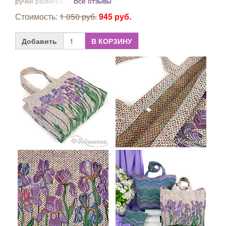
ручки размера ...
Все отзывы
Стоимость:
1 050 руб.
945 руб.
Добавить
В КОРЗИНУ