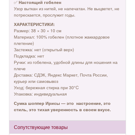
✅
Настоящий гобелен
Узор выткан из нитей, не напечатан. Не выцветет, не
потрескается, прослужит годы.
ХАРАКТЕРИСТИКИ:
Размер: 38 × 30 × 10 см
Материал: 100% гобелен (плотное жаккардовое
плетение)
Застежка: нет (открытый верх)
Подкладка: нет
Ручки: из гобелена, удобной длины для ношения на
плече
Доставка: СДЭК, Яндекс Маркет, Почта России,
курьер или самовывоз
Уход: бережная стирка при 30°C
Упаковка: индивидуальная
Сумка шоппер Ирисы — это настроение, это
стиль, это тихая уверенность в своем вкусе.
Сопутствующие товары