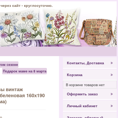
 через сайт - круглосуточно.
Контакты, Доставка
том сезоне
Подарок маме на 8 марта
Корзина
В корзине товаров нет
зы винтаж
Оформить заказ
обеленовая 160х190
ма)
Личный кабинет
Заказать обратный
9