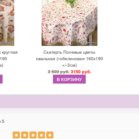
 круглая
Скатерть Полевые цветы
-190
овальная (гобеленовая 160х190
а)
+/-3см)
3 500 руб.
3150 руб.
В КОРЗИНУ
з 5