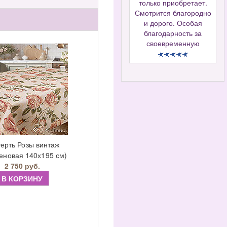
только приобретает.
Смотрится благородно
и дорого. Особая
благодарность за
своевременную
ерть Розы винтаж
еновая 140х195 см)
2 750 руб.
В КОРЗИНУ