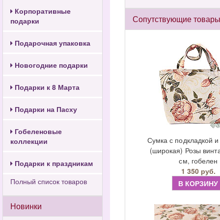
Корпоративные
Сопутствующие товар
подарки
Подарочная упаковка
Новогодние подарки
Подарки к 8 Марта
Подарки на Пасху
Гобеленовые
Сумка с подкладкой 
коллекции
(широкая) Розы винт
см, гобелен
Подарки к праздникам
1 350 руб.
Полный список товаров
В КОРЗИНУ
Новинки