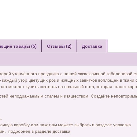
ющие товары (5)
Отзывы (2)
Доставка
ферой утончённого праздника с нашей эксклюзивной гобеленовой 
е каждый узор цветущих роз и изящных завитков воплощён в ткани 
кто мечтает купить скатерть на овальный стол, которая станет кор
остей неподражаемым стилем и изяществом. Создайте неповторимы
ь
чную коробку или пакет вы можете выбрать в разделе упаковка.
сии, подробнее в разделе доставка