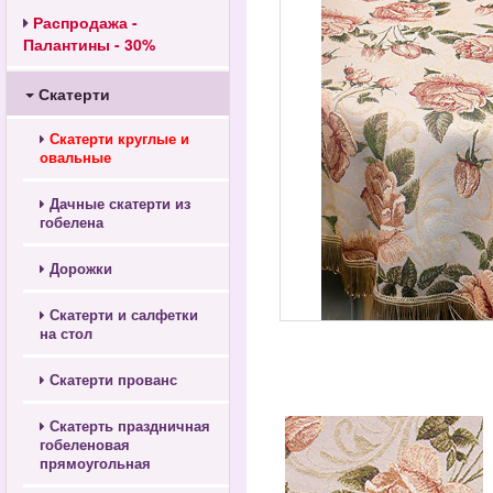
Распродажа -
Палантины - 30%
Скатерти
Скатерти круглые и
овальные
Дачные скатерти из
гобелена
Дорожки
Скатерти и салфетки
на стол
Скатерти прованс
Скатерть праздничная
гобеленовая
прямоугольная