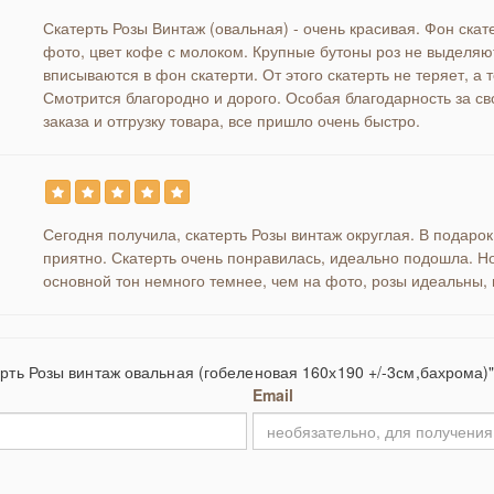
Скатерть Розы Винтаж (овальная) - очень красивая. Фон скат
фото, цвет кофе с молоком. Крупные бутоны роз не выделяют
вписываются в фон скатерти. От этого скатерть не теряет, а 
Смотрится благородно и дорого. Особая благодарность за с
заказа и отгрузку товара, все пришло очень быстро.
Сегодня получила, скатерть Розы винтаж округлая. В подарок
приятно. Скатерть очень понравилась, идеально подошла. Н
основной тон немного темнее, чем на фото, розы идеальны,
ерть Розы винтаж овальная (гобеленовая 160х190 +/-3см,бахрома)
Email