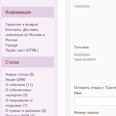
15/05/2024
Информация
Гарантии и возврат
Контакты. Доставка
гобеленов по Москве и
России
Города
Татьяна
Прайс-лист (HTML)
05/03/2024
Заказ № 68431
Статьи
Новые статьи
(5)
Акции
(299)
О гобелене
(11)
Оставить отзыв о "Скат
О гобеленовых
Имя
скатертях
(3)
О покрывалах и
подушках
(7)
О сумках и рюкзаках
(2)
Номер заказа
Подарки 2025
(3)