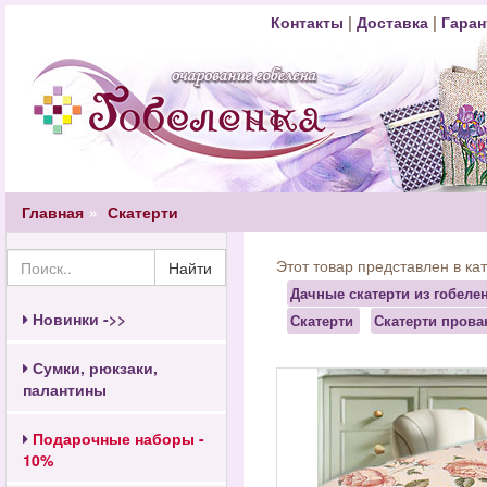
Контакты
|
Доставка
|
Гаран
Главная
Скатерти
Этот товар представлен в ка
Найти
Дачные скатерти из гобеле
Новинки ->>
Скатерти
Скатерти прова
Сумки, рюкзаки,
палантины
Подарочные наборы -
10%