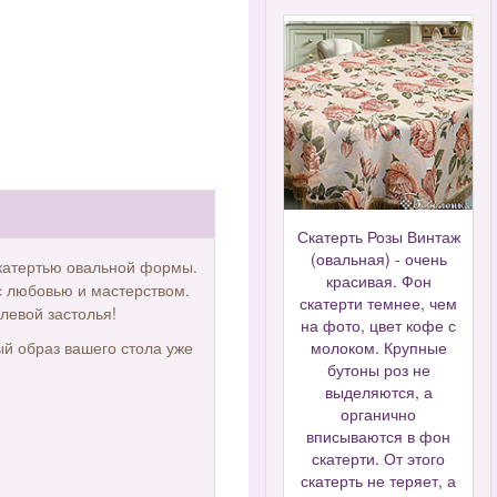
Скатерть Розы Винтаж
(овальная) - очень
скатертью овальной формы.
красивая. Фон
с любовью и мастерством.
скатерти темнее, чем
олевой застолья!
на фото, цвет кофе с
й образ вашего стола уже
молоком. Крупные
бутоны роз не
выделяются, а
органично
вписываются в фон
скатерти. От этого
скатерть не теряет, а