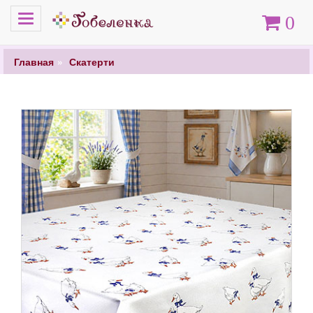
Меню
Корзина
0
Главная
Скатерти