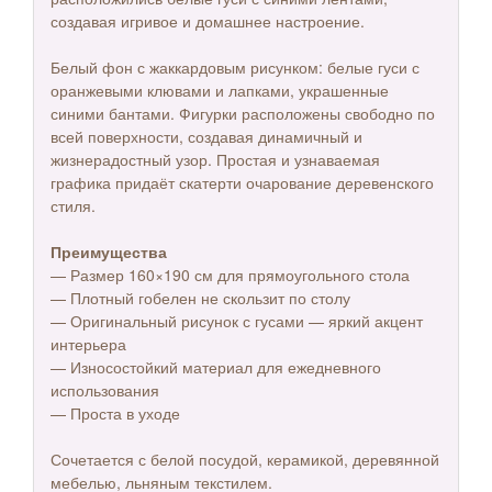
создавая игривое и домашнее настроение.
Белый фон с жаккардовым рисунком: белые гуси с
оранжевыми клювами и лапками, украшенные
синими бантами. Фигурки расположены свободно по
всей поверхности, создавая динамичный и
жизнерадостный узор. Простая и узнаваемая
графика придаёт скатерти очарование деревенского
стиля.
Преимущества
— Размер 160×190 см для прямоугольного стола
— Плотный гобелен не скользит по столу
— Оригинальный рисунок с гусами — яркий акцент
интерьера
— Износостойкий материал для ежедневного
использования
— Проста в уходе
Сочетается с белой посудой, керамикой, деревянной
мебелью, льняным текстилем.