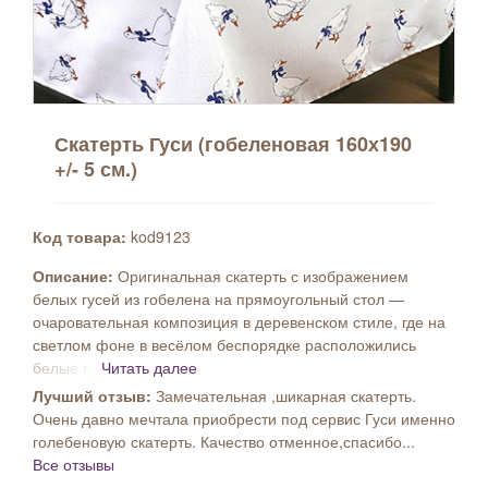
Скатерть Гуси (гобеленовая 160х190
+/- 5 см.)
Код товара:
kod9123
Описание:
Оригинальная скатерть с изображением
белых гусей из гобелена на прямоугольный стол —
очаровательная композиция в деревенском стиле, где на
светлом фоне в весёлом беспорядке расположились
белые г...
Читать далее
Лучший отзыв:
Замечательная ,шикарная скатерть.
Очень давно мечтала приобрести под сервис Гуси именно
голебеновую скатерть. Качество отменное,спасибо...
Все отзывы