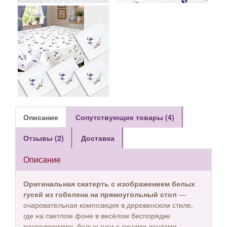
Описание
Сопутствующие товары (4)
Отзывы (2)
Доставка
Описание
Оригинальная скатерть с изображением белых
гусей из гобелена на прямоугольный стол
—
очаровательная композиция в деревенском стиле,
где на светлом фоне в весёлом беспорядке
расположились белые гуси с синими лентами,