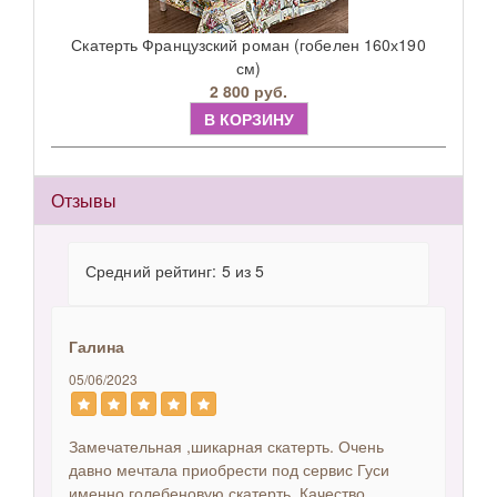
Скатерть Французский роман (гобелен 160х190
см)
2 800 руб.
В КОРЗИНУ
Отзывы
Средний рейтинг: 5 из 5
Галина
05/06/2023
Замечательная ,шикарная скатерть. Очень
давно мечтала приобрести под сервис Гуси
именно голебеновую скатерть. Качество