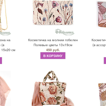
она на
Косметичка на молнии гобелен
Косметич
 (в
Полевые цветы 13х19см
(в ассо
 15х20 см
450 руб.
В КОРЗИНУ