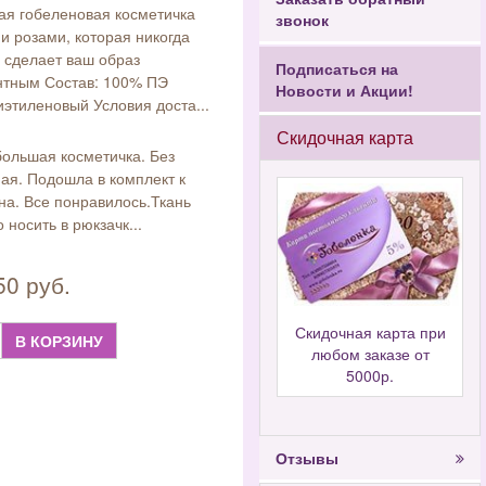
ая гобеленовая косметичка
звонок
и розами, которая никогда
 сделает ваш образ
Подписаться на
нтным Состав: 100% ПЭ
Новости и Акции!
иэтиленовый Условия доста...
Скидочная карта
ольшая косметичка. Без
ая. Подошла в комплект к
на. Все понравилось.Ткань
 носить в рюкзачк...
50 руб.
Скидочная карта при
В КОРЗИНУ
любом заказе от
5000р.
Отзывы