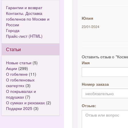
Гарантии и возврат
Контакты. Доставка
Юлия
гобеленов по Москве и
России
23/01/2024
Города
Прайс-лист (HTML)
Статьи
Оставить отзыв о "Косм
Новые статьи
(5)
Имя
Акции
(299)
О гобелене
(11)
О гобеленовых
Номер заказа
скатертях
(3)
О покрывалах и
подушках
(7)
О сумках и рюкзаках
(2)
Отзыв:
Подарки 2025
(3)