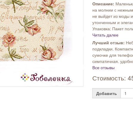
Описание:
Маленьк
на молнии с нежным
не выйдет из моды и
утонченным и элега
Упаковка: Пакет пол
Читать далее
Лучший отзыв:
Неб
подкладки. Компактн
сумочке для телефо
симпатичная. удобно
Все отзывы
Стоимость: 4
Добавить