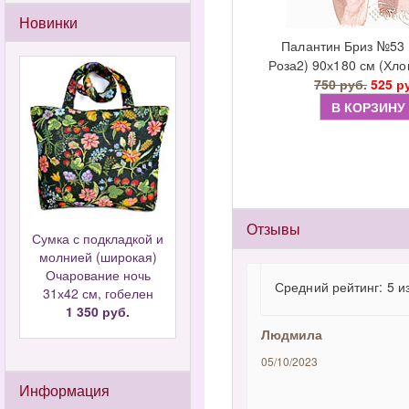
Новинки
Палантин Бриз №53 
Роза2) 90х180 см (Хло
750 руб.
525 р
В КОРЗИНУ
Отзывы
Сумка с подкладкой и
молнией (широкая)
Очарование ночь
Средний рейтинг: 5 и
31х42 см, гобелен
1 350 руб.
Людмила
05/10/2023
Информация