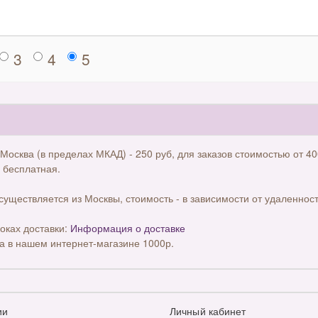
3
4
5
 Москва (в пределах МКАД) - 250 руб, для заказов стоимостью от 40
 бесплатная.
существляется из Москвы, стоимость - в зависимости от удаленност
оках доставки:
Информация о доставке
а в нашем интернет-магазине 1000р.
ии
Личный кабинет