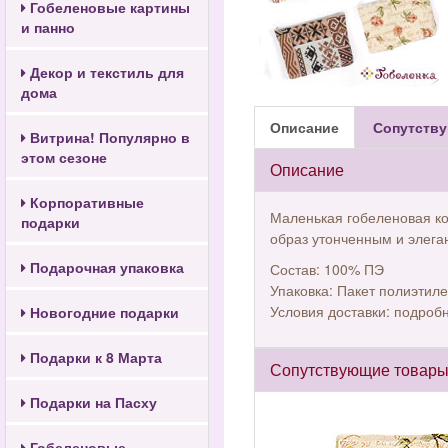
Гобеленовые картины
и панно
Декор и текстиль для
дома
Описание
Сопутству
Витрина! Популярно в
этом сезоне
Описание
Корпоративные
Маленькая гобеленовая ко
подарки
образ утонченным и элег
Подарочная упаковка
Состав: 100% ПЭ
Упаковка: Пакет полиэтил
Условия доставки: подробн
Новогодние подарки
Подарки к 8 Марта
Сопутствующие товар
Подарки на Пасху
Гобеленовые