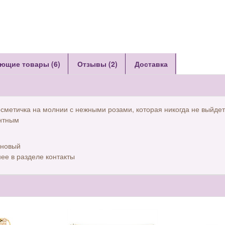
ющие товары (6)
Отзывы (2)
Доставка
сметичка на молнии с нежными розами, которая никогда не выйдет
антным
еновый
ее в разделе контакты
ы