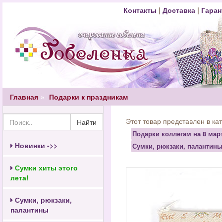
Контакты
|
Доставка
|
Гаран
Главная
Подарки к праздникам
Этот товар представлен в ка
Найти
Подарки коллегам на 8 мар
Новинки ->>
Сумки, рюкзаки, палантин
Сумки хиты этого
лета!
Сумки, рюкзаки,
палантины