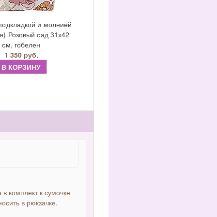
подкладкой и молнией
я) Розовый сад 31х42
см, гобелен
1 350 руб.
В КОРЗИНУ
 в комплект к сумочке
осить в рюкзачке.