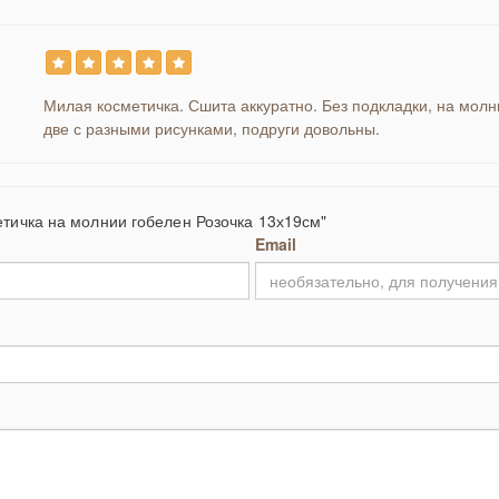
Милая косметичка. Сшита аккуратно. Без подкладки, на молн
две с разными рисунками, подруги довольны.
етичка на молнии гобелен Розочка 13х19см"
Email