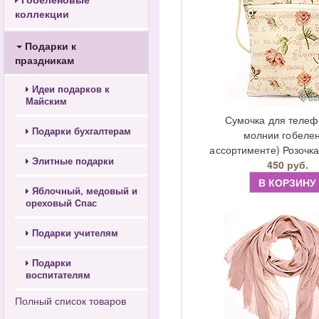
коллекции
Подарки к
праздникам
Идеи подарков к
Майским
Сумочка для телеф
Подарки бухгалтерам
молнии гобелен
ассортименте) Розочка
Элитные подарки
450 руб.
В КОРЗИНУ
Яблочный, медовый и
ореховый Cпас
Подарки учителям
Подарки
воспитателям
Полный список товаров