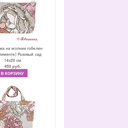
ка на молнии гобелен
ртименте) Розовый сад
14х20 см
450 руб.
В КОРЗИНУ