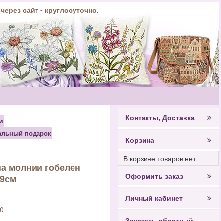
 через сайт - круглосуточно.
Контакты, Доставка
м
альный подарок
Корзина
В корзине товаров нет
на молнии гобелен
Оформить заказ
19см
Личный кабинет
0
Заказать обратный