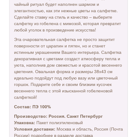
чайный ритуал будет наполнен шармом и
элегантностью, как эти нежные цветы на салфетке.
Сделайте ставку на стиль и качество – выберите
салфетку из гобелена с мимозой, которая превратит
любой уголок в произведение искусства!
Эта очаровательная салфетка не просто защитит
поверхности от царапин и пятен, но и станет
истинным украшением Вашего интерьера. Салфетка
декоративная с цветами создаст атмосферу тепла и
уюта, наполнив дом свежестью и красотой весеннего
цветения. Овальная форма и размеры 38х43 см
идеально подойдут под любую вазу или цветочный
горшок. Подарите себе и своим близким кусочек
весеннего тепла с этой изысканной гобеленовой
салфеткой!
Состав: ПЭ 100%
Производство:
Россия. Санкт Петербург
Упаковка:
Пакет полиэтиленовый
Условия доставки:
Москва и область, Россия (Почта
России) подробнее в разделе доставка