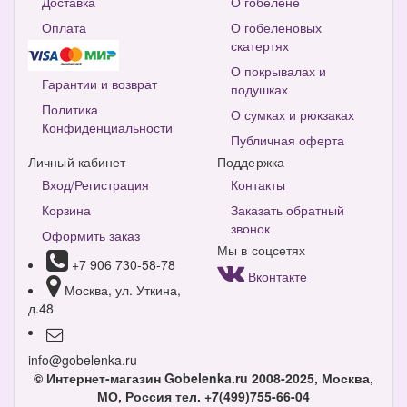
Доставка
О гобелене
Оплата
О гобеленовых
скатертях
О покрывалах и
Гарантии и возврат
подушках
Политика
О сумках и рюкзаках
Конфиденциальности
Публичная оферта
Личный кабинет
Поддержка
Вход/Регистрация
Контакты
Корзина
Заказать обратный
звонок
Оформить заказ
Мы в соцсетях
+7 906 730-58-78
Вконтакте
Москва, ул. Уткина,
д.48
info@gobelenka.ru
© Интернет-магазин Gobelenka.ru 2008-2025, Москва,
МО, Россия
тел. +7(499)755-66-04