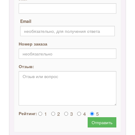
Email
Номер заказа
Отзыв:
1
2
3
4
5
Рейтинг:
Отправить