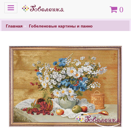
Меню
Корзина
0
Главная
Гобеленовые картины и панно