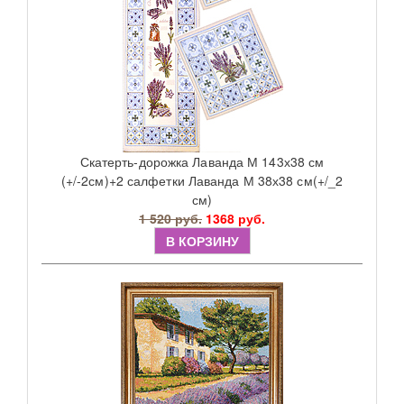
Скатерть-дорожка Лаванда М 143х38 см
(+/-2см)+2 салфетки Лаванда М 38х38 см(+/_2
см)
1 520 руб.
1368 руб.
В КОРЗИНУ