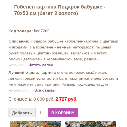
Гобелен картина Подарок бабушке -
70х53 см (багет 2 золото)
Код товара:
kod7200
Описание:
Подарок бабушке - гобелен-картина с цветами
и ягодами! На гобелене - нежный натюрморт: пышный
букет полевых цветов -ромашек, васильков и мелких
белых цветочков - в керамической вазе, рядом -
корзинка...
Читать далее
Лучший отзыв:
Картина очень понравилась: яркая,
легкая, тонкий золотистый багет смотрится очень богато и
не утяжеляет саму картину. Размер подходящий для
множества ...
Все отзывы
Стоимость:
3 030 руб.
2 727 руб.
Добавить
В КОРЗИНУ