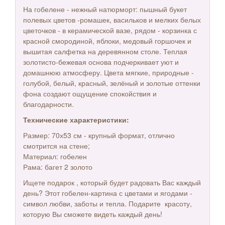
На гобелене - нежный натюрморт: пышный букет
полевых цветов -ромашек, васильков и мелких белых
цветочков - в керамической вазе, рядом - корзинка с
красной смородиной, яблоки, медовый горшочек и
вышитая салфетка на деревянном столе. Теплая
золотисто-бежевая основа подчеркивает уют и
домашнюю атмосферу. Цвета мягкие, природные -
голубой, белый, красный, зелёный и золотые оттенки
фона создают ощущение спокойствия и
благодарности.
Технические характеристики:
Размер: 70х53 см - крупный формат, отлично
смотрится на стене;
Материал: гобелен
Рама: багет 2 золото
Ищете подарок , который будет радовать Вас каждый
день? Этот гобелен-картина с цветами и ягодами -
символ любви, заботы и тепла. Подарите красоту,
которую Вы сможете видеть каждый день!