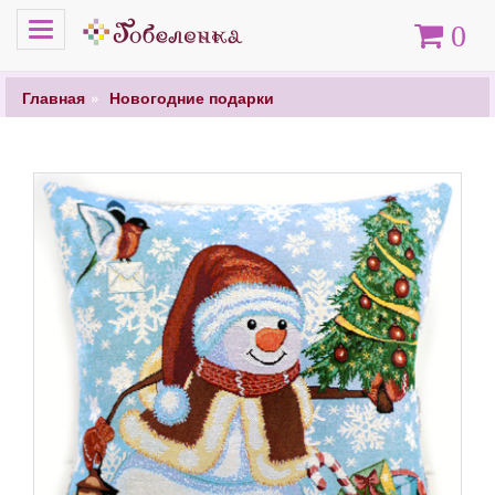
Меню
Корзина
0
Главная
Новогодние подарки