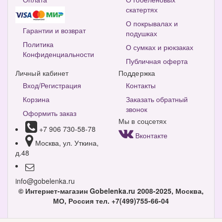
скатертях
О покрывалах и
Гарантии и возврат
подушках
Политика
О сумках и рюкзаках
Конфиденциальности
Публичная оферта
Личный кабинет
Поддержка
Вход/Регистрация
Контакты
Корзина
Заказать обратный
звонок
Оформить заказ
Мы в соцсетях
+7 906 730-58-78
Вконтакте
Москва, ул. Уткина,
д.48
info@gobelenka.ru
© Интернет-магазин Gobelenka.ru 2008-2025, Москва,
МО, Россия
тел. +7(499)755-66-04