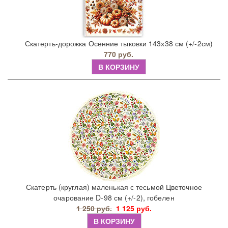
Скатерть-дорожка Осенние тыковки 143х38 см (+/-2см)
770 руб.
В КОРЗИНУ
Скатерть (круглая) маленькая с тесьмой Цветочное
очарование D-98 см (+/-2), гобелен
1 250 руб.
1 125 руб.
В КОРЗИНУ