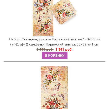
Набор: Скатерть-дорожка Парижский винтаж 143х38 см
(+/-2см)+ 2 салфетки Парижский винтаж 38х39 +/-1 см
1 490 руб.
1 341 руб.
В КОРЗИНУ