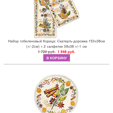
Набор гобеленовый Корица: Скатерть-дорожка 153х38см
(+/-2см) + 2 салфетки 38х38 +/-1 см
1 720 руб.
1 548 руб.
В КОРЗИНУ