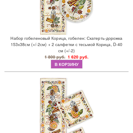
Набор гобеленовый Корица, гобелен: Скатерть-дорожка
153х38см (+/-2см) + 2 салфетки с тесьмой Корица, D-40
см (+/-2)
1 800 руб.
1 620 руб.
В КОРЗИНУ