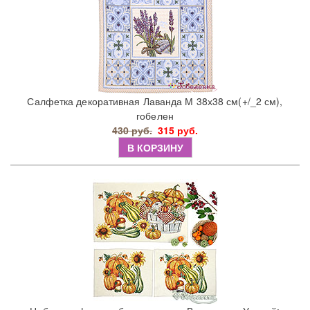
Салфетка декоративная Лаванда М 38х38 см(+/_2 см),
гобелен
430 руб.
315 руб.
В КОРЗИНУ