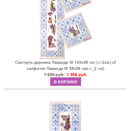
Скатерть-дорожка Лаванда М 143х38 см (+/-2см)+2
салфетки Лаванда М 38х38 см(+/_2 см)
1 520 руб.
1 368 руб.
В КОРЗИНУ