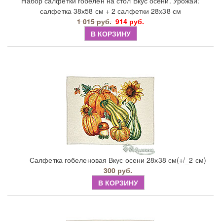
Набор салфетки гобелен на стол Вкус осени. Урожай:
салфетка 38х58 см + 2 салфетки 28х38 см
1 015 руб.
914 руб.
В КОРЗИНУ
Салфетка гобеленовая Вкус осени 28х38 см(+/_2 см)
300 руб.
В КОРЗИНУ