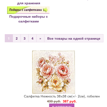
для хранения
Подарочные наборы с
салфетками
1
2
3
4
»
Все товары на одной странице
Салфетка Нежность 38х38 см(+/- 2см), гобелен
430 руб.
387 руб.