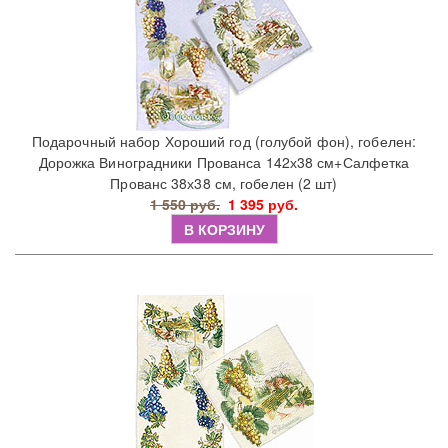
Подарочный набор Хороший год (голубой фон), гобелен:
Дорожка Виноградники Прованса 142х38 см+Салфетка
Прованс 38х38 см, гобелен (2 шт)
1 550 руб.
1 395 руб.
В КОРЗИНУ