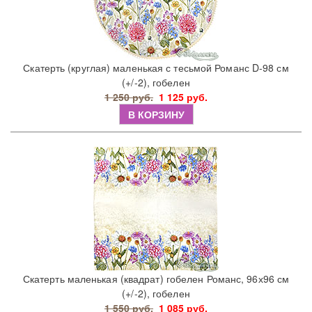
Скатерть (круглая) маленькая с тесьмой Романс D-98 см
(+/-2), гобелен
1 250 руб.
1 125 руб.
В КОРЗИНУ
Скатерть маленькая (квадрат) гобелен Романс, 96х96 см
(+/-2), гобелен
1 550 руб.
1 085 руб.