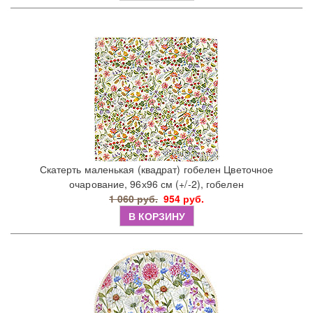
Скатерть маленькая (квадрат) гобелен Цветочное
очарование, 96х96 см (+/-2), гобелен
1 060 руб.
954 руб.
В КОРЗИНУ