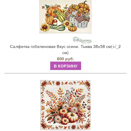
Салфетка гобеленовая Вкус осени. Тыква 38х58 см(+/_2
см)
600 руб.
В КОРЗИНУ