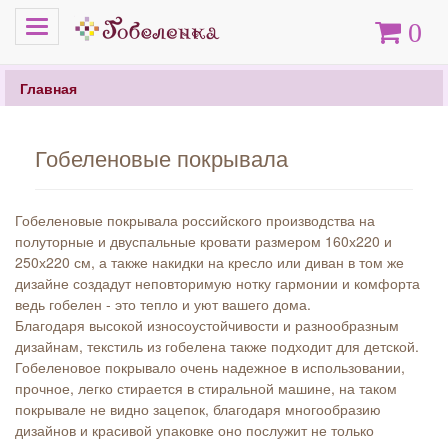
Меню
Корзина
0
Главная
Гобеленовые покрывала
Гобеленовые покрывала российского производства на
полуторные и двуспальные кровати размером 160х220 и
250х220 см, а также накидки на кресло или диван в том же
дизайне создадут неповторимую нотку гармонии и комфорта
ведь гобелен - это тепло и уют вашего дома.
Благодаря высокой износоустойчивости и разнообразным
дизайнам, текстиль из гобелена также подходит для детской.
Гобеленовое покрывало очень надежное в использовании,
прочное, легко стирается в стиральной машине, на таком
покрывале не видно зацепок, благодаря многообразию
дизайнов и красивой упаковке оно послужит не только