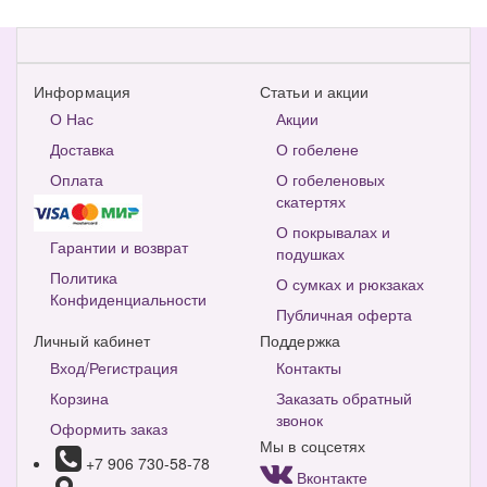
Информация
Статьи и акции
О Нас
Акции
Доставка
О гобелене
Оплата
О гобеленовых
скатертях
О покрывалах и
Гарантии и возврат
подушках
Политика
О сумках и рюкзаках
Конфиденциальности
Публичная оферта
Личный кабинет
Поддержка
Вход/Регистрация
Контакты
Корзина
Заказать обратный
звонок
Оформить заказ
Мы в соцсетях
+7 906 730-58-78
Вконтакте