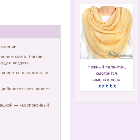
движении
еннем свете. Лёгкий
оду и воздуха.
Нежный палантин,
творяется в полотне, не
смотрится
замечательно.
 добавляет свет, делает
убашкой — как спокойный