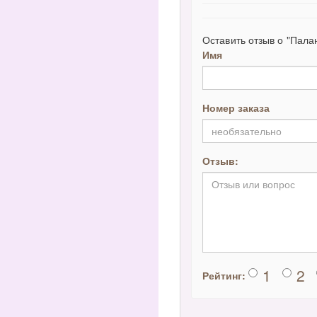
Оставить отзыв о "Пала
Имя
Номер заказа
Отзыв:
1
2
Рейтинг: