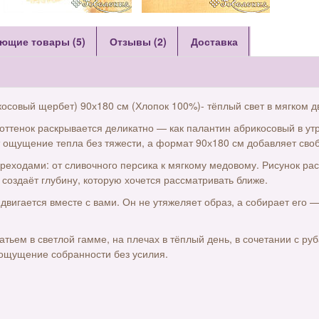
ющие товары (5)
Отзывы (2)
Доставка
осовый щербет) 90х180 см (Хлопок 100%)- тёплый свет в мягком 
оттенок раскрывается деликатно — как палантин абрикосовый в утр
т ощущение тепла без тяжести, а формат 90х180 см добавляет своб
реходами: от сливочного персика к мягкому медовому. Рисунок рас
создаёт глубину, которую хочется рассматривать ближе.
двигается вместе с вами. Он не утяжеляет образ, а собирает его —
латьем в светлой гамме, на плечах в тёплый день, в сочетании с р
 ощущение собранности без усилия.