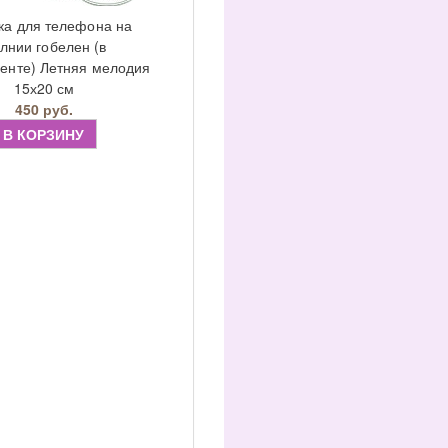
ка для телефона на
лнии гобелен (в
енте) Летняя мелодия
15х20 см
450 руб.
В КОРЗИНУ