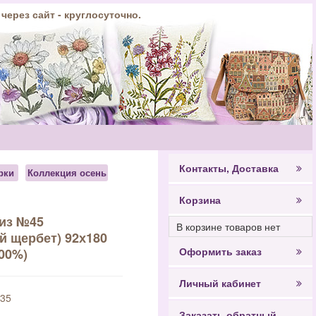
 через сайт - круглосуточно.
Контакты, Доставка
рки
Коллекция осень
Корзина
из №45
В корзине товаров нет
й щербет) 92х180
Оформить заказ
100%)
Личный кабинет
35
Заказать обратный