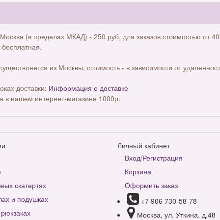
 Москва (в пределах МКАД) - 250 руб, для заказов стоимостью от 40
 бесплатная.
существляется из Москвы, стоимость - в зависимости от удаленност
оках доставки:
Информация о доставке
а в нашем интернет-магазине 1000р.
ии
Личный кабинет
Вход/Регистрация
е
Корзина
вых скатертях
Оформить заказ
лах и подушках
+7 906 730-58-78
 рюкзаках
Москва, ул. Уткина, д.48