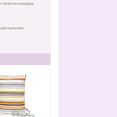
е лёгкости в каждом
нный палантин.