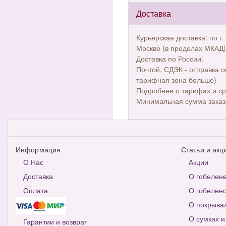
Доставка
Курьерская доставка: по г.
Москве (в пределах МКАД)
Доставка по России:
Почтой, СДЭК - отправка о
тарифная зона больше)
Подробнее о тарифах и ср
Минимальная сумма заказ
Информация
Статьи и акц
О Нас
Акции
Доставка
О гобелен
Оплата
О гобелено
О покрыва
О сумках и
Гарантии и возврат