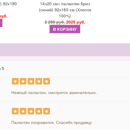
) 92х180
14х20 см+ палантин Бриз
(синий) 92х180 см (Хлопок
руб.
100%)
2 250 руб.
2025 руб.
В КОРЗИНУ
з 5
Нежный палантин, смотрится замечательно.
Палантин понравился. Спасибо продавцу