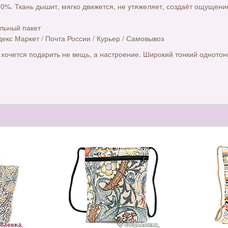
0%. Ткань дышит, мягко движется, не утяжеляет, создаёт ощущени
альный пакет
декс Маркет / Почта России / Курьер / Самовывоз
 хочется подарить не вещь, а настроение. Широкий тонкий одното
ы