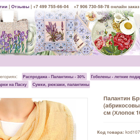
тии
|
Отзывы
| +7 499 755-66-04 +7 906 730-58-78 онлайн заказ
тегориях:
Распродажа - Палантины - 30%
Гобелены - летние пода
рки на Пасху
Сумки, рюкзаки, палантины
Палантин Бр
(абрикосовы
см (Хлопок 
Код товара:
kod107