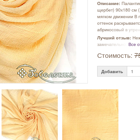
Описание:
Паланти
щербет) 90х180 см (
мягком движении В 
оттенок раскрывает
абрикосовый в утрен
Лучший отзыв:
Неж
замечательно.
Все 
Стоимость:
7
Добавить