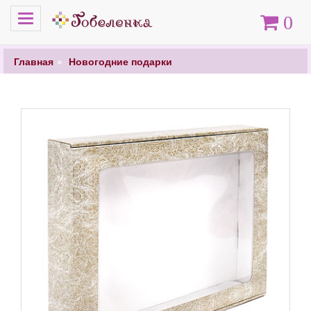
Меню
Корзина
0
Главная
Новогодние подарки