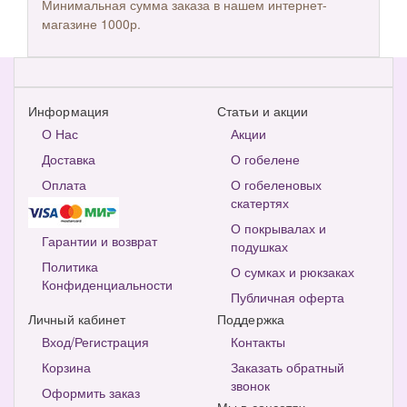
Минимальная сумма заказа в нашем интернет-
магазине 1000р.
Информация
Статьи и акции
О Нас
Акции
Доставка
О гобелене
Оплата
О гобеленовых
скатертях
О покрывалах и
Гарантии и возврат
подушках
Политика
О сумках и рюкзаках
Конфиденциальности
Публичная оферта
Личный кабинет
Поддержка
Вход/Регистрация
Контакты
Корзина
Заказать обратный
звонок
Оформить заказ
Мы в соцсетях