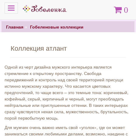
Меню
Корзина
0
Главная
Гобеленовые коллекции
Коллекция атлант
Одной из черт дизайна мужского интерьера является
стремление к открытому пространству. Свобода
передвижений и контроль над своей территорией присущи
истинно мужскому характеру. Что касается цветовых
предпочтений, то чаще всего – это темные тона: коричневый,
кофейный, серый, кирпичный и черный, могут преобладать
нейтральные или приглушенные оттенки. В таких интерьерах
сразу чувствуется некая сила, мужественность, брутальность,
порой первобытную мощь.
Для мужчин очень важно иметь свой «уголок», где он может
заниматься своими любимыми делами, возможно, наедине с