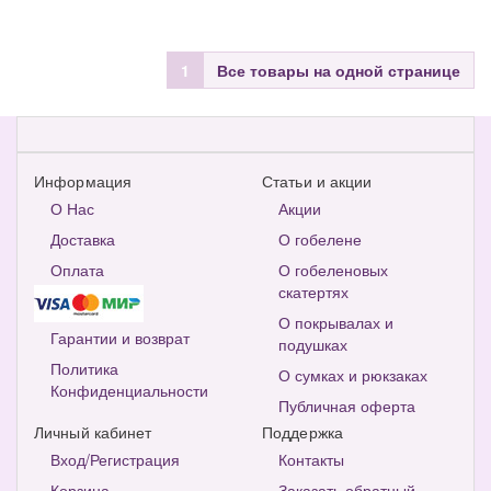
1
Все товары на одной странице
Информация
Статьи и акции
О Нас
Акции
Доставка
О гобелене
Оплата
О гобеленовых
скатертях
О покрывалах и
Гарантии и возврат
подушках
Политика
О сумках и рюкзаках
Конфиденциальности
Публичная оферта
Личный кабинет
Поддержка
Вход/Регистрация
Контакты
Корзина
Заказать обратный