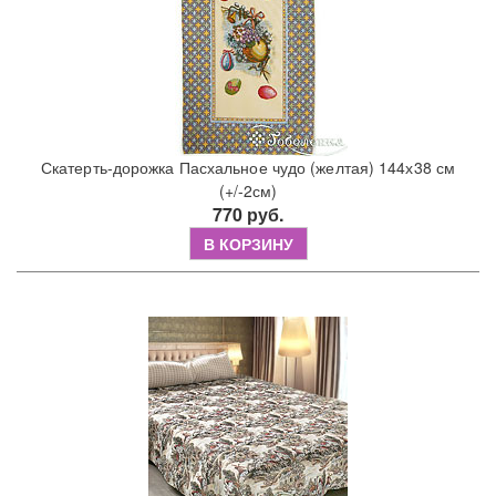
Скатерть-дорожка Пасхальное чудо (желтая) 144х38 см
(+/-2см)
770 руб.
В КОРЗИНУ