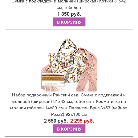
Сумка с подкладкой и молнией (широкая) Котики 31х42
см, гобелен
1 350 руб.
В КОРЗИНУ
Набор подарочный Райский сад: Сумка с подкладкой и
молнией (широкая) 31х42 см, гобелен + Косметичка на
молнии гобелен 14х20 см + Палантин Бриз №53 (чайная
Роза2) 92х180 см
2 550 руб.
2 295 руб.
В КОРЗИНУ