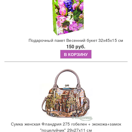
Подарочный пакет Весенний букет 32х45х15 см
150 руб.
В КОРЗИНУ
Сумка женская Фландрия 275 гобелен + экокожа+замок
"поцелуйчик" 29х27х11 см