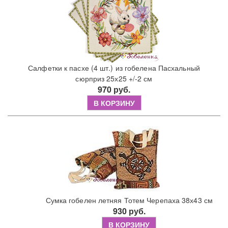
Салфетки к пасхе (4 шт.) из гобелена Пасхальный
сюрприз 25х25 +/-2 см
970 руб.
В КОРЗИНУ
Сумка гобелен летняя Тотем Черепаха 38х43 см
930 руб.
В КОРЗИНУ