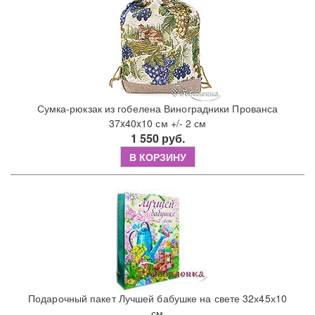
Сумка-рюкзак из гобелена Виноградники Прованса
37x40x10 см +/- 2 см
1 550 руб.
В КОРЗИНУ
Подарочный пакет Лучшей бабушке на свете 32х45х10
см