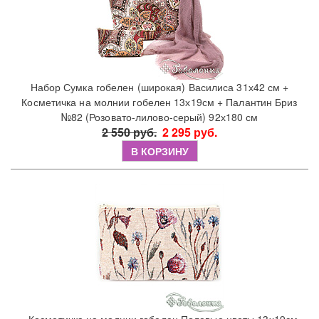
Набор Сумка гобелен (широкая) Василиса 31х42 см +
Косметичка на молнии гобелен 13х19см + Палантин Бриз
№82 (Розовато-лилово-серый) 92х180 см
2 550 руб.
2 295 руб.
В КОРЗИНУ