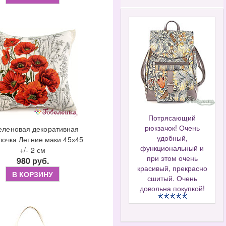
Потрясающий
рюкзачок! Очень
еленовая декоративная
удобный,
лочка Летние маки 45х45
функциональный и
+/- 2 см
при этом очень
980 руб.
красивый, прекрасно
В КОРЗИНУ
сшитый. Очень
довольна покупкой!