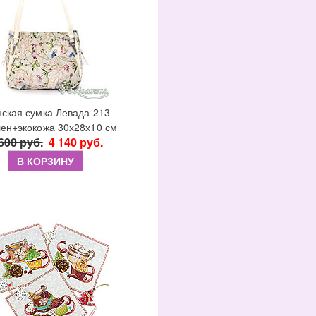
ская сумка Левада 213
лен+экокожа 30х28х10 см
600 руб.
4 140 руб.
В КОРЗИНУ