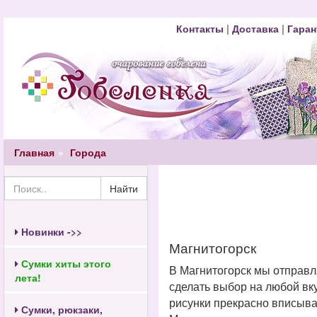
Контакты
|
Доставка
|
Гаран
Главная
Города
Найти
Новинки ->>
Магнитогорск
Сумки хиты этого
В Магнитогорск мы отправл
лета!
сделать выбор на любой вк
рисунки прекрасно вписыва
Сумки, рюкзаки,