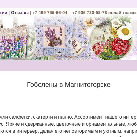
тии
|
Отзывы
| +7 499 755-66-04 +7 906 730-58-78 онлайн заказ
Гобелены в Магнитогорске
яли салфетки, скатерти и панно. Ассортимент нашего интер
ус. Яркие и сдержанные, цветочные и орнаментальные, лю
ются в интерьер, делая его неповторимым и уютным. напри