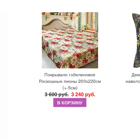
Покрывало гобеленовое
Дек
Роскошные пионы 200х220см
наволо
(+-5см)
3 600 руб.
3 240 руб.
В КОРЗИНУ