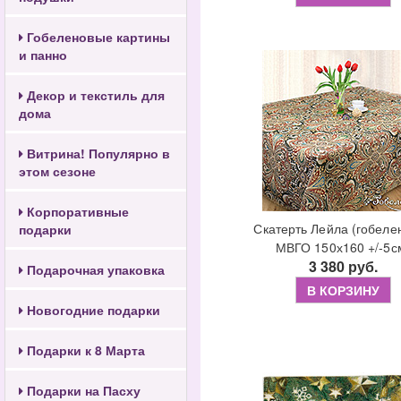
Гобеленовые картины
и панно
Декор и текстиль для
дома
Витрина! Популярно в
этом сезоне
Корпоративные
Скатерть Лейла (гобеле
подарки
МВГО 150х160 +/-5с
3 380 руб.
Подарочная упаковка
В КОРЗИНУ
Новогодние подарки
Подарки к 8 Марта
Подарки на Пасху