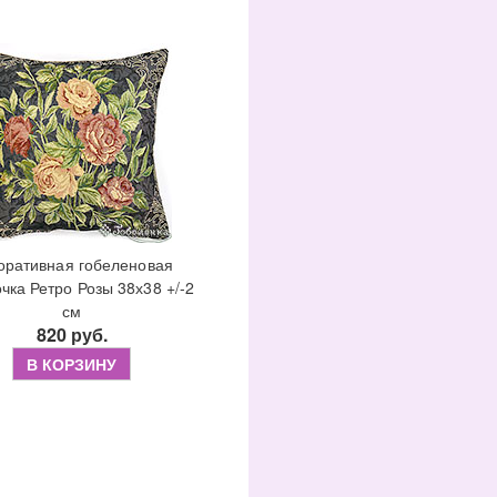
оративная гобеленовая
чка Ретро Розы 38х38 +/-2
см
820 руб.
В КОРЗИНУ