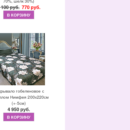
70%, шелк 30%)
 100 руб.
770 руб.
В КОРЗИНУ
крывало гобеленовое с
ллом Нимфея 200х220см
(+-5см)
4 950 руб.
В КОРЗИНУ