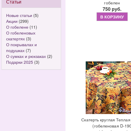
Статьи
гобелен
750 руб.
Новые статьи
(5)
В КОРЗИНУ
Акции
(299)
О гобелене
(11)
О гобеленовых
скатертях
(3)
О покрывалах и
подушках
(7)
О сумках и рюкзаках
(2)
Подарки 2025
(3)
Скатерть круглая Теплая
(гобеленовая D-19