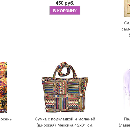
450 руб.
В КОРЗИНУ
Са
сам
 осень
Сумка с подкладкой и молнией
Па
0
(широкая) Мексика 42х31 см,
(лава