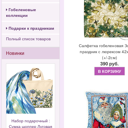
Гобеленовые
коллекции
Подарки к праздникам
Полный список товаров
Салфетка гобеленовая З
праздник с люрексом 42
Новинки
(+/-2см)
390 руб.
В КОРЗИНУ
Набор подарочный :
Сумка шоппер Луговая