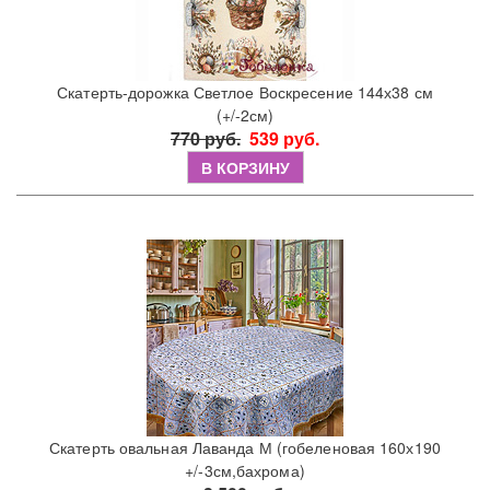
Скатерть-дорожка Светлое Воскресение 144х38 см
(+/-2см)
770 руб.
539 руб.
В КОРЗИНУ
Скатерть овальная Лаванда М (гобеленовая 160х190
+/-3см,бахрома)