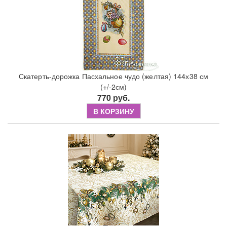
Скатерть-дорожка Пасхальное чудо (желтая) 144х38 см
(+/-2см)
770 руб.
В КОРЗИНУ