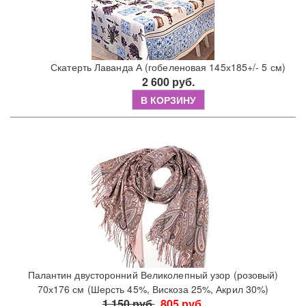
Скатерть Лаванда А (гобеленовая 145х185+/- 5 см)
2 600 руб.
В КОРЗИНУ
Палантин двусторонний Великолепный узор (розовый)
70х176 см (Шерсть 45%, Вискоза 25%, Акрил 30%)
1 150 руб.
805 руб.