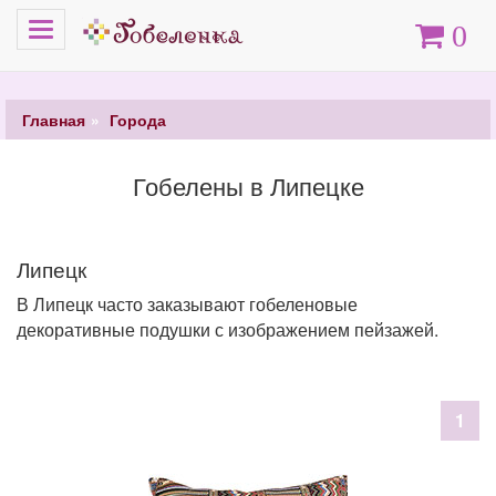
Меню
Корзина
0
Главная
Города
Гобелены в Липецке
Липецк
В Липецк часто заказывают гобеленовые
декоративные подушки с изображением пейзажей.
1