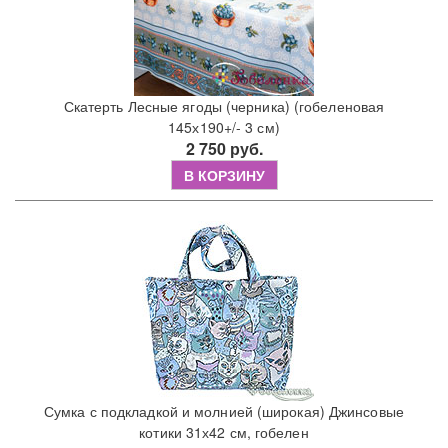
Скатерть Лесные ягоды (черника) (гобеленовая
145х190+/- 3 см)
2 750 руб.
В КОРЗИНУ
Сумка с подкладкой и молнией (широкая) Джинсовые
котики 31х42 см, гобелен