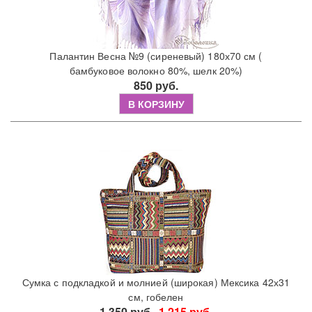
Палантин Весна №9 (сиреневый) 180х70 см (
бамбуковое волокно 80%, шелк 20%)
850 руб.
В КОРЗИНУ
Сумка с подкладкой и молнией (широкая) Мексика 42х31
см, гобелен
1 350 руб.
1 215 руб.