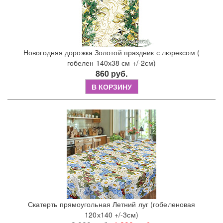
Новогодняя дорожка Золотой праздник с люрексом (
гобелен 140х38 см +/-2см)
860 руб.
В КОРЗИНУ
Скатерть прямоугольная Летний луг (гобеленовая
120х140 +/-3см)