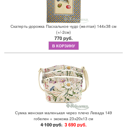
Скатерть-дорожка Пасхальное чудо (желтая) 144х38 см
(+/-2см)
770 руб.
В КОРЗИНУ
Сумка женская маленькая через плечо Левада 149
гобелен + экокожа 23х20х13 см
4 100 руб.
3 690 руб.