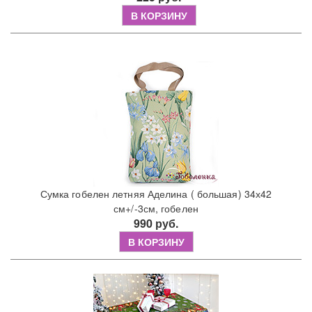
В КОРЗИНУ
Сумка гобелен летняя Аделина ( большая) 34х42
см+/-3см, гобелен
990 руб.
В КОРЗИНУ