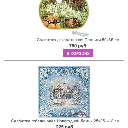
Салфетка декоративная Пряники 50х35 см
750 руб.
В КОРЗИНУ
Салфетка гобеленовая Новогодний Домик 25х25 +/-2 см
225 руб.