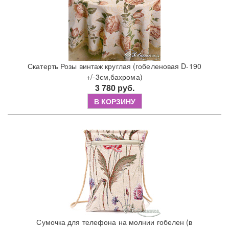
Скатерть Розы винтаж круглая (гобеленовая D-190
+/-3см,бахрома)
3 780 руб.
В КОРЗИНУ
Сумочка для телефона на молнии гобелен (в