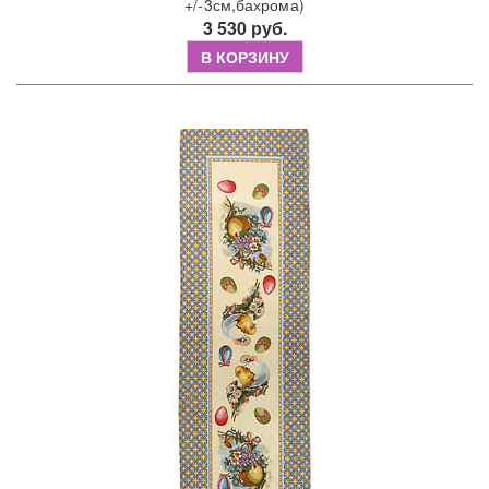
+/-3см,бахрома)
3 530 руб.
В КОРЗИНУ