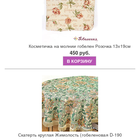
Косметичка на молнии гобелен Розочка 13х19см
450 руб.
В КОРЗИНУ
Скатерть круглая Жимолость (гобеленовая D-190