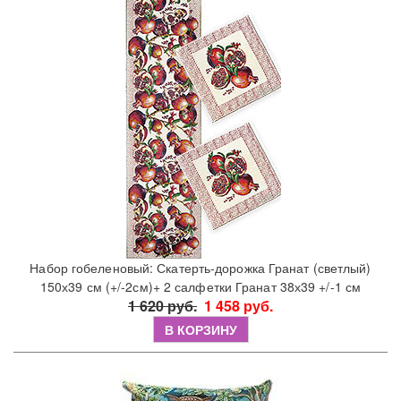
Набор гобеленовый: Скатерть-дорожка Гранат (светлый)
150х39 см (+/-2см)+ 2 салфетки Гранат 38х39 +/-1 см
1 620 руб.
1 458 руб.
В КОРЗИНУ