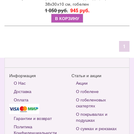
38х30х10 см, гобелен
1 050 руб.
945 руб.
В КОРЗИНУ
1
Информация
Статьи и акции
О Нас
Акции
Доставка
О гобелене
Оплата
О гобеленовых
скатертях
О покрывалах и
Гарантии и возврат
подушках
Политика
О сумках и рюкзаках
Конфиденциальности