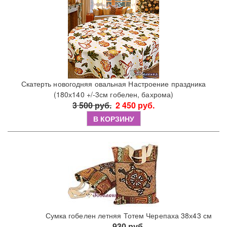
Скатерть новогодняя овальная Настроение праздника
(180х140 +/-3см гобелен, бахрома)
3 500 руб.
2 450 руб.
В КОРЗИНУ
Сумка гобелен летняя Тотем Черепаха 38х43 см
930 руб.