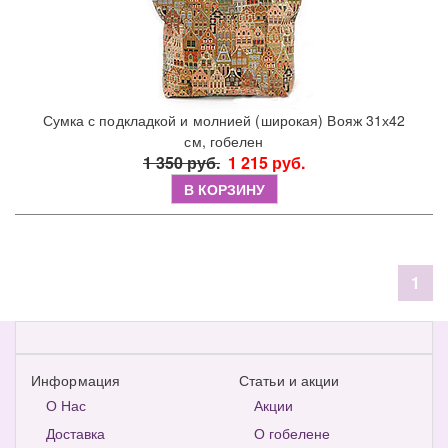
Сумка с подкладкой и молнией (широкая) Вояж 31х42
см, гобелен
1 350 руб.
1 215 руб.
В КОРЗИНУ
1
Информация
Статьи и акции
О Нас
Акции
Доставка
О гобелене