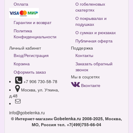
Оплата
О гобеленовых
скатертях
О покрывалах и
Гарантии и возврат
подушках
Политика
О сумках и рюкзаках
Конфиденциальности
Публичная оферта
Личный кабинет
Поддержка
Вход/Регистрация
Контакты
Корзина
Заказать обратный
звонок
Оформить заказ
Мы в соцсетях
+7 906 730-58-78
Вконтакте
Москва, ул. Уткина,
д.48
info@gobelenka.ru
© Интернет-магазин Gobelenka.ru 2008-2025, Москва,
МО, Россия
тел. +7(499)755-66-04