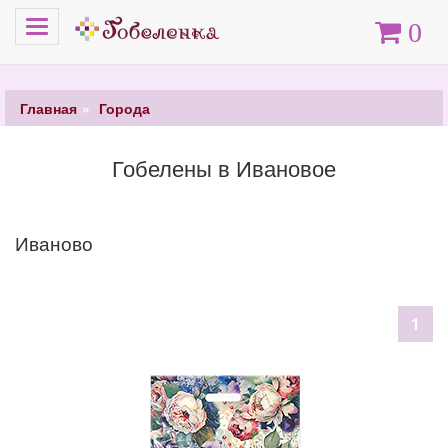
Меню
Корзина
0
Главная
Города
Гобелены в Ивановое
Иваново
1