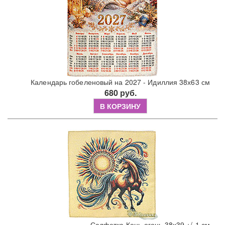
Календарь гобеленовый на 2027 - Идиллия 38х63 см
680 руб.
В КОРЗИНУ
Салфетка Конь-огонь 38х39 +/-1 см