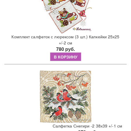
Комплект салфеток с люрексом (3 шт.) Капкейки 25х25
+/-2 см
780 руб.
В КОРЗИНУ
Салфетка Снегири -2 38х39 +/-1 см