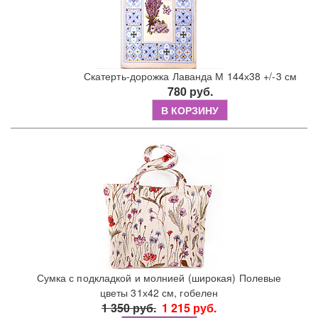
Скатерть-дорожка Лаванда М 144х38 +/-3 см
780 руб.
В КОРЗИНУ
Сумка с подкладкой и молнией (широкая) Полевые
цветы 31х42 см, гобелен
1 350 руб.
1 215 руб.