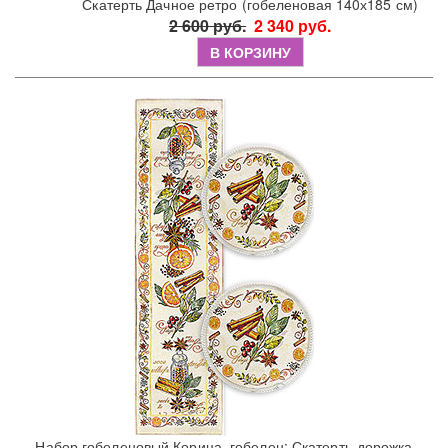
Скатерть Дачное ретро (гобеленовая 140х185 см)
2 600 руб.
2 340 руб.
В КОРЗИНУ
Набор гобеленовый Корица, гобелен: Скатерть-дорожка