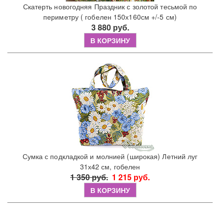
Скатерть новогодняя Праздник с золотой тесьмой по
периметру ( гобелен 150х160см +/-5 см)
3 880 руб.
В КОРЗИНУ
Сумка с подкладкой и молнией (широкая) Летний луг
31х42 см, гобелен
1 350 руб.
1 215 руб.
В КОРЗИНУ