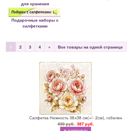
для хранения
Подарочные наборы с
салфетками
1
2
3
4
»
Все товары на одной странице
Салфетка Нежность 38х38 см(+/- 2см), гобелен
430 руб.
387 руб.