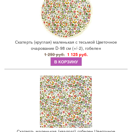
Скатерть (круглая) маленькая с тесьмой Цветочное
очарование D-98 см (+/-2), гобелен
1 250 руб.
1 125 руб.
В КОРЗИНУ
Скатерть маленькая (квадрат) гобелен Цветочное