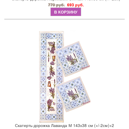
770 руб.
693 руб.
В КОРЗИНУ
Скатерть-дорожка Лаванда М 143х38 см (+/-2см)+2