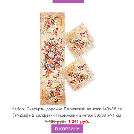
Набор: Скатерть-дорожка Парижский винтаж 143х38 см
(+/-2см)+ 2 салфетки Парижский винтаж 38х39 +/-1 см
1 490 руб.
1 341 руб.
В КОРЗИНУ