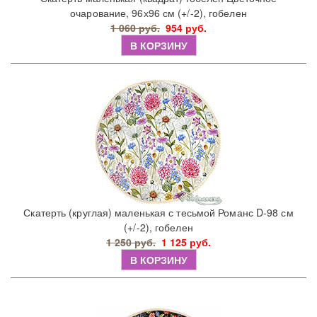
очарование, 96х96 см (+/-2), гобелен
1 060 руб.
954 руб.
В КОРЗИНУ
Скатерть (круглая) маленькая с тесьмой Романс D-98 см
(+/-2), гобелен
1 250 руб.
1 125 руб.
В КОРЗИНУ