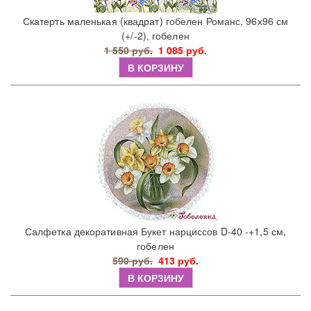
Скатерть маленькая (квадрат) гобелен Романс, 96х96 см
(+/-2), гобелен
1 550 руб.
1 085 руб.
В КОРЗИНУ
Салфетка декоративная Букет нарциссов D-40 -+1,5 см,
гобелен
590 руб.
413 руб.
В КОРЗИНУ