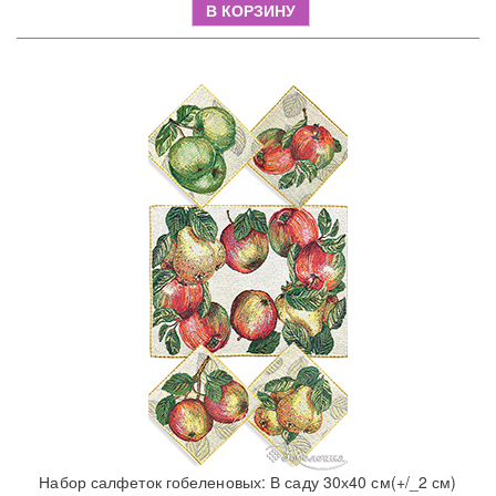
В КОРЗИНУ
Набор салфеток гобеленовых: В саду 30х40 см(+/_2 см)