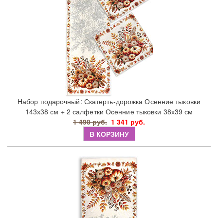
Набор подарочный: Скатерть-дорожка Осенние тыковки
143х38 см + 2 салфетки Осенние тыковки 38х39 см
1 490 руб.
1 341 руб.
В КОРЗИНУ