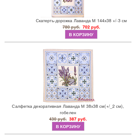
Скатерть-дорожка Лаванда М 144х38 +/-3 см
780 руб.
702 руб.
В КОРЗИНУ
Салфетка декоративная Лаванда М 38х38 см(+/_2 см),
гобелен
430 руб.
387 руб.
В КОРЗИНУ