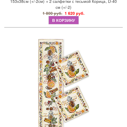
153х38см (+/-2см) + 2 салфетки с тесьмой Корица, D-40
см (+/-2)
1 800 руб.
1 620 руб.
В КОРЗИНУ