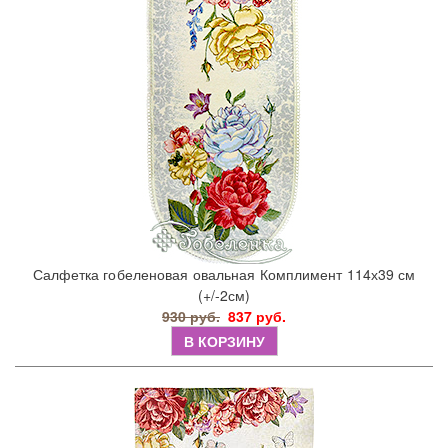
Салфетка гобеленовая овальная Комплимент 114х39 см
(+/-2см)
930 руб.
837 руб.
В КОРЗИНУ