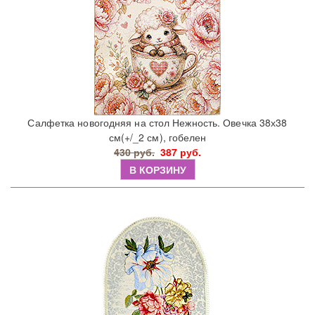
Салфетка новогодняя на стол Нежность. Овечка 38х38
см(+/_2 см), гобелен
430 руб.
387 руб.
В КОРЗИНУ