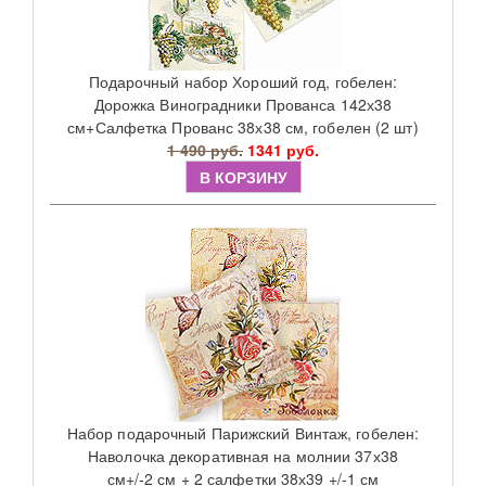
Подарочный набор Хороший год, гобелен:
Дорожка Виноградники Прованса 142х38
см+Салфетка Прованс 38х38 см, гобелен (2 шт)
1 490 руб.
1341 руб.
В КОРЗИНУ
Набор подарочный Парижский Винтаж, гобелен:
Наволочка декоративная на молнии 37х38
см+/-2 см + 2 салфетки 38х39 +/-1 см