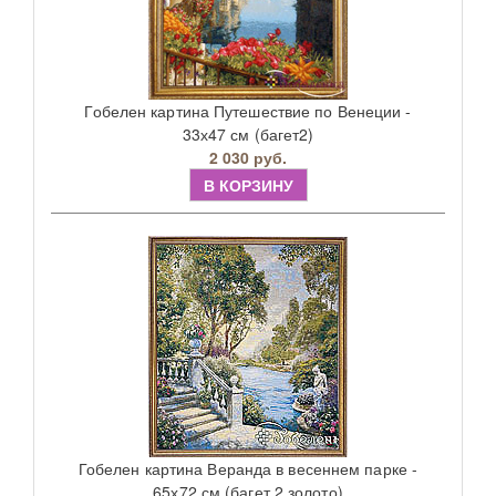
Гобелен картина Путешествие по Венеции -
33х47 см (багет2)
2 030 руб.
В КОРЗИНУ
Гобелен картина Веранда в весеннем парке -
65х72 см (багет 2 золото)