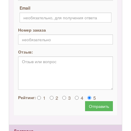
Email
Номер заказа
Отзыв:
1
2
3
4
5
Рейтинг:
Отправить