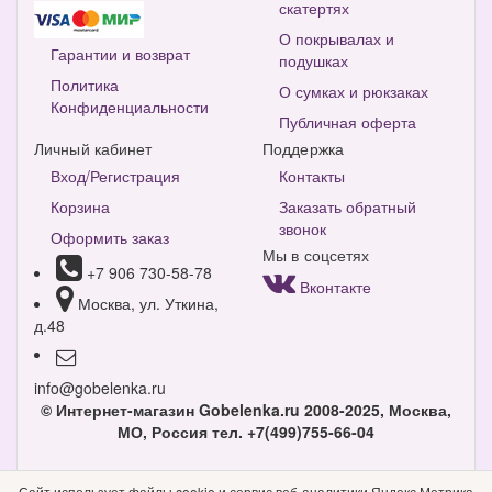
скатертях
О покрывалах и
Гарантии и возврат
подушках
Политика
О сумках и рюкзаках
Конфиденциальности
Публичная оферта
Личный кабинет
Поддержка
Вход/Регистрация
Контакты
Корзина
Заказать обратный
звонок
Оформить заказ
Мы в соцсетях
+7 906 730-58-78
Вконтакте
Москва, ул. Уткина,
д.48
info@gobelenka.ru
© Интернет-магазин Gobelenka.ru 2008-2025, Москва,
МО, Россия
тел. +7(499)755-66-04
Версия для компьютера
Сайт использует файлы cookie и сервис веб-аналитики Яндекс.Метрика