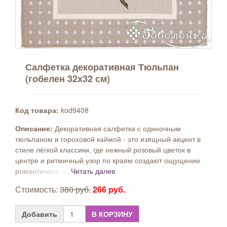
Салфетка декоративная Тюльпан
(гобелен 32х32 см)
Код товара:
kod9408
Описание:
Декоративная салфетка с одиночным
тюльпаном и гороховой каймой - это изящный акцент в
стиле лёгкой классики, где нежный розовый цветок в
центре и ритмичный узор по краям создают ощущение
романтичной э...
Читать далее
Стоимость:
380 руб.
266 руб.
Добавить
В КОРЗИНУ