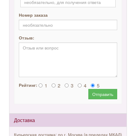
Номер заказа
Отзыв:
1
2
3
4
5
Рейтинг:
Отправить
Доставка
Курьерская доставка: по г. Москва (в пределах МКАД)