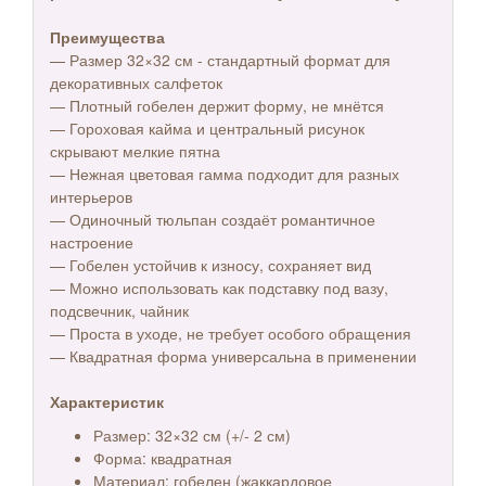
Преимущества
— Размер 32×32 см - стандартный формат для
декоративных салфеток
— Плотный гобелен держит форму, не мнётся
— Гороховая кайма и центральный рисунок
скрывают мелкие пятна
— Нежная цветовая гамма подходит для разных
интерьеров
— Одиночный тюльпан создаёт романтичное
настроение
— Гобелен устойчив к износу, сохраняет вид
— Можно использовать как подставку под вазу,
подсвечник, чайник
— Проста в уходе, не требует особого обращения
— Квадратная форма универсальна в применении
Характеристик
Размер: 32×32 см (+/- 2 см)
Форма: квадратная
Материал: гобелен (жаккардовое