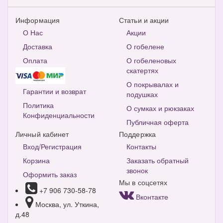
Информация
Статьи и акции
О Нас
Акции
Доставка
О гобелене
Оплата
О гобеленовых
скатертях
О покрывалах и
Гарантии и возврат
подушках
Политика
О сумках и рюкзаках
Конфиденциальности
Публичная оферта
Личный кабинет
Поддержка
Вход/Регистрация
Контакты
Корзина
Заказать обратный
звонок
Оформить заказ
Мы в соцсетях
+7 906 730-58-78
Вконтакте
Москва, ул. Уткина,
д.48