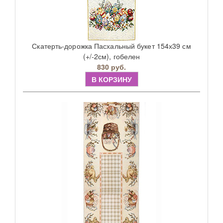
Скатерть-дорожка Пасхальный букет 154х39 см
(+/-2см), гобелен
830 руб.
В КОРЗИНУ