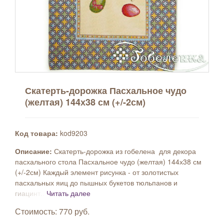
Скатерть-дорожка Пасхальное чудо
(желтая) 144х38 см (+/-2см)
Код товара:
kod9203
Описание:
Скатерть-дорожка из гобелена для декора
пасхального стола Пасхальное чудо (желтая) 144х38 см
(+/-2см) Каждый элемент рисунка - от золотистых
пасхальных яиц до пышных букетов тюльпанов и
гиацинт...
Читать далее
Стоимость: 770 руб.