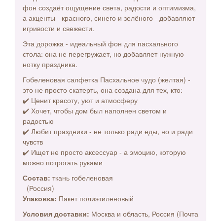
фон создаёт ощущение света, радости и оптимизма,
а акценты - красного, синего и зелёного - добавляют
игривости и свежести.
Эта дорожка - идеальный фон для пасхального
стола: она не перегружает, но добавляет нужную
нотку праздника.
Гобеленовая салфетка Пасхальное чудо (желтая) -
это не просто скатерть, она создана для тех, кто:
✔️ Ценит красоту, уют и атмосферу
✔️ Хочет, чтобы дом был наполнен светом и
радостью
✔️ Любит праздники - не только ради еды, но и ради
чувств
✔️ Ищет не просто аксессуар - а эмоцию, которую
можно потрогать руками
Состав:
ткань гобеленовая
(Россия)
Упаковка:
Пакет полиэтиленовый
Условия доставки:
Москва и область, Россия (Почта