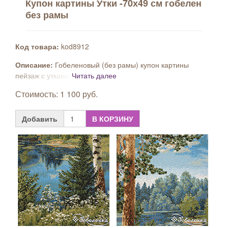
Купон картины Утки -70х49 см гобелен
без рамы
Код товара:
kod8912
Описание:
Гобеленовый (без рамы) купон картины
пейзаж с утками.
Читать далее
Стоимость: 1 100 руб.
Добавить
В КОРЗИНУ