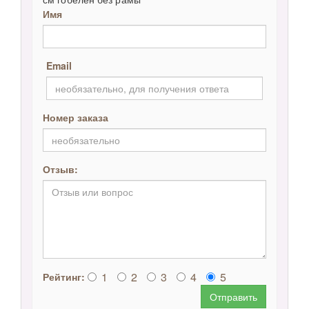
Имя
Email
Номер заказа
Отзыв:
1
2
3
4
5
Рейтинг:
Отправить