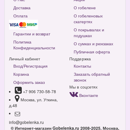
Доставка
О гобелене
Оплата
О гобеленовых
скатертях
О покрывалах и
Гарантии и возврат
подушках
Политика
О сумках и рюкзаках
Конфиденциальности
Публичная оферта
Личный кабинет
Поддержка
Вход/Регистрация
Контакты
Корзина
Заказать обратный
звонок
Оформить заказ
Мы в соцсетях
+7 906 730-58-78
Вконтакте
Москва, ул. Уткина,
д.48
info@gobelenka.ru
© Интернет-магазин Gobelenka.ru 2008-2025, Москва,