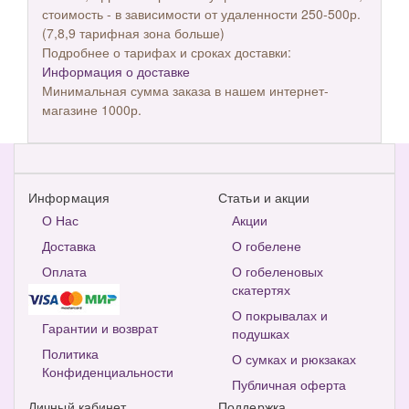
стоимость - в зависимости от удаленности 250-500р.
(7,8,9 тарифная зона больше)
Подробнее о тарифах и сроках доставки:
Информация о доставке
Минимальная сумма заказа в нашем интернет-
магазине 1000р.
Информация
Статьи и акции
О Нас
Акции
Доставка
О гобелене
Оплата
О гобеленовых
скатертях
О покрывалах и
Гарантии и возврат
подушках
Политика
О сумках и рюкзаках
Конфиденциальности
Публичная оферта
Личный кабинет
Поддержка