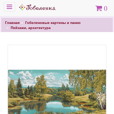
Меню
Корзина
0
Главная
Гобеленовые картины и панно
Пейзажи, архитектура