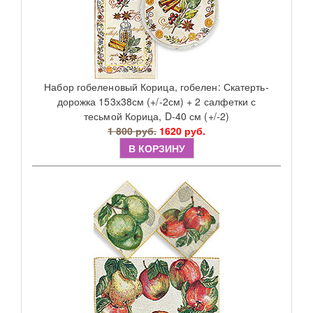
Набор гобеленовый Корица, гобелен: Скатерть-
дорожка 153х38см (+/-2см) + 2 салфетки с
тесьмой Корица, D-40 см (+/-2)
1 800 руб.
1620 руб.
В КОРЗИНУ