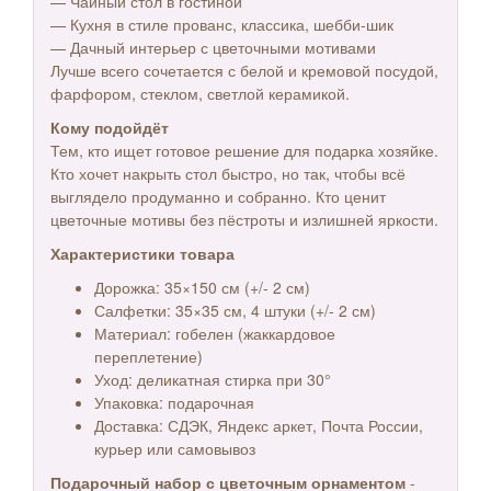
— Чайный стол в гостиной
— Кухня в стиле прованс, классика, шебби-шик
— Дачный интерьер с цветочными мотивами
Лучше всего сочетается с белой и кремовой посудой,
фарфором, стеклом, светлой керамикой.
Кому подойдёт
Тем, кто ищет готовое решение для подарка хозяйке.
Кто хочет накрыть стол быстро, но так, чтобы всё
выглядело продуманно и собранно. Кто ценит
цветочные мотивы без пёстроты и излишней яркости.
Характеристики товара
Дорожка: 35×150 см (+/- 2 см)
Салфетки: 35×35 см, 4 штуки (+/- 2 см)
Материал: гобелен (жаккардовое
переплетение)
Уход: деликатная стирка при 30°
Упаковка: подарочная
Доставка: СДЭК, Яндекс аркет, Почта России,
курьер или самовывоз
Подарочный набор с цветочным орнаментом
-