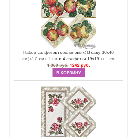
Набор салфеток гобеленовых: В саду 30х40
см(+/_2 см) -1 шт и 4 салфетки 19х19 +/-1 см
1 380 руб.
1242 руб.
В КОРЗИНУ