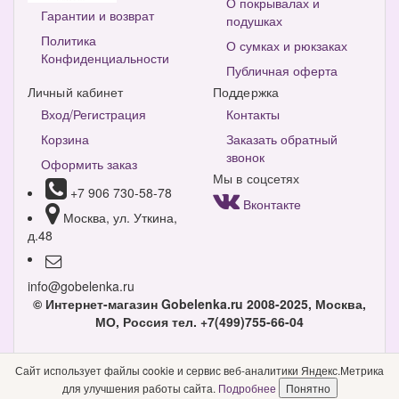
О покрывалах и
Гарантии и возврат
подушках
Политика
О сумках и рюкзаках
Конфиденциальности
Публичная оферта
Личный кабинет
Поддержка
Вход/Регистрация
Контакты
Корзина
Заказать обратный
звонок
Оформить заказ
Мы в соцсетях
+7 906 730-58-78
Вконтакте
Москва, ул. Уткина,
д.48
info@gobelenka.ru
© Интернет-магазин Gobelenka.ru 2008-2025, Москва,
МО, Россия
тел. +7(499)755-66-04
Версия для компьютера
Сайт использует файлы cookie и сервис веб-аналитики Яндекс.Метрика
для улучшения работы сайта.
Подробнее
Понятно
Мобильная версия