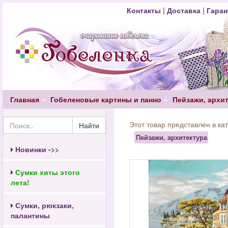
Контакты
|
Доставка
|
Гаран
Главная
Гобеленовые картины и панно
Пейзажи, архи
Этот товар представлен в ка
Найти
Пейзажи, архитектура
Новинки ->>
Сумки хиты этого
лета!
Сумки, рюкзаки,
палантины