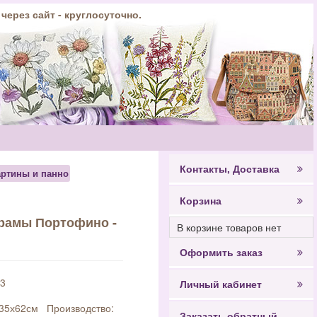
 через сайт - круглосуточно.
Контакты, Доставка
артины и панно
Корзина
 рамы Портофино -
В корзине товаров нет
Оформить заказ
3
Личный кабинет
 35х62см Производство:
Заказать обратный