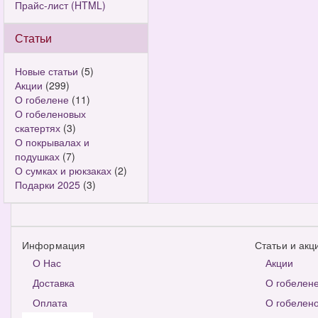
Прайс-лист (HTML)
Статьи
Новые статьи
(5)
Акции
(299)
О гобелене
(11)
О гобеленовых
скатертях
(3)
О покрывалах и
подушках
(7)
О сумках и рюкзаках
(2)
Подарки 2025
(3)
Информация
Статьи и акц
О Нас
Акции
Доставка
О гобелен
Оплата
О гобелено