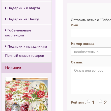
Подарки к 8 Марта
Подарки на Пасху
Оставить отзыв о "Гобе
Имя
Гобеленовые
коллекции
Номер заказа
Подарки к праздникам
Полный список товаров
Отзыв:
Новинки
1
2
Рейтинг: