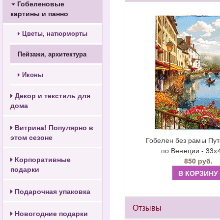
Гобеленовые
картины и панно
Цветы, натюрморты
Пейзажи, архитектура
Иконы
Декор и текстиль для
дома
Витрина! Популярно в
этом сезоне
Гобелен без рамы Пу
по Венеции - 33х
Корпоративные
850 руб.
подарки
В КОРЗИНУ
Подарочная упаковка
Отзывы
Новогодние подарки