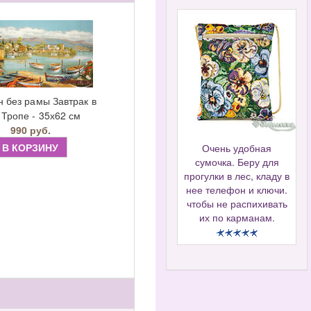
н без рамы Завтрак в
 Тропе - 35х62 см
990 руб.
В КОРЗИНУ
Очень удобная
сумочка. Беру для
прогулки в лес, кладу в
нее телефон и ключи.
чтобы не распихивать
их по карманам.