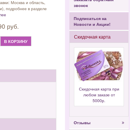
авки: Москва и область,
звонок
и), подробнее в разделе
лее
Подписаться на
Новости и Акции!
90 руб.
Скидочная карта
В КОРЗИНУ
Скидочная карта при
любом заказе от
5000р.
Отзывы