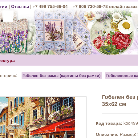
тии
|
Отзывы
| +7 499 755-66-04 +7 906 730-58-78 онлайн заказ
тектура
тегориях:
Гобелен без рамы (картины без рамки)
Гобеленовые к
Гобелен без
35х62 см
Код товара:
kod499
Описание:
Размер: