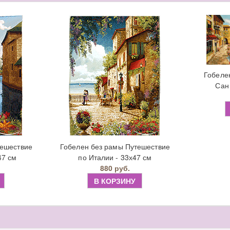
Гобеле
Сан
тешествие
Гобелен без рамы Путешествие
47 см
по Италии - 33х47 см
880 руб.
В КОРЗИНУ