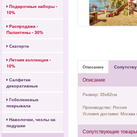
Подарочные наборы -
10%
Распродажа -
Палантины - 30%
Скатерти
Летняя коллекция -
10%
Описание
Сопутству
Описание
Салфетки
декоративные
Размер: 35х62см
Гобеленовые
покрывала
Производство: Россия
Условия доставки: Москва 
Наволочки, чехлы на
подушки
Сопутствующие товар