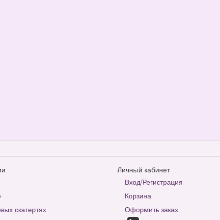
ии
Личный кабинет
Вход/Регистрация
е
Корзина
вых скатертях
Оформить заказ