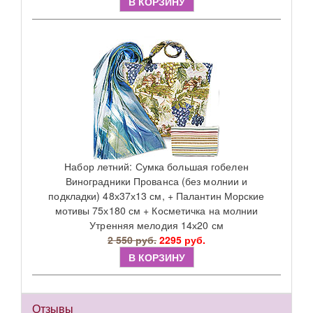
В КОРЗИНУ
Набор летний: Сумка большая гобелен
Виноградники Прованса (без молнии и
подкладки) 48х37х13 см, + Палантин Морские
мотивы 75х180 см + Косметичка на молнии
Утренняя мелодия 14х20 см
2 550 руб.
2295 руб.
В КОРЗИНУ
Отзывы