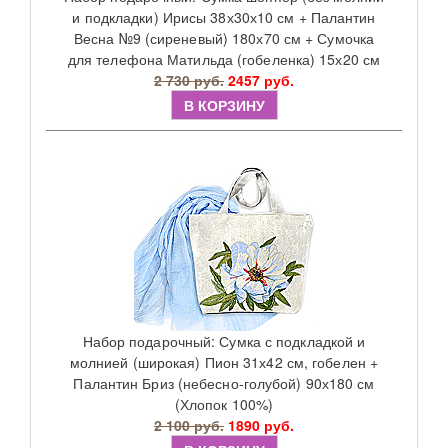
и подкладки) Ирисы 38х30х10 см + Палантин
Весна №9 (сиреневый) 180х70 см + Сумочка
для телефона Матильда (гобеленка) 15х20 см
2 730 руб.
2457 руб.
В КОРЗИНУ
Набор подарочный: Сумка с подкладкой и
молнией (широкая) Пион 31х42 см, гобелен +
Палантин Бриз (небесно-голубой) 90х180 см
(Хлопок 100%)
2 100 руб.
1890 руб.