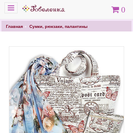
Меню
Корзина
0
Главная
Сумки, рюкзаки, палантины