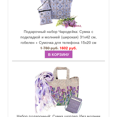
Подарочный набор Чародейка: Сумка с
подкладкой и молнией (широкая) 31х42 см,
гобелен + Сумочка для телефона 15х20 см
1 780 руб.
1602 руб.
В КОРЗИНУ
Набор подарочный: Сумка шоппер (без молнии