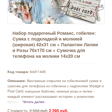
Набор подарочный Романс, гобелен:
Сумка с подкладкой и молнией
(широкая) 42х31 см + Палантин Лилии
и Розы 70х170 см + Сумочка для
телефона на молнии 14х20 см
Код товара:
kod11446
Описание:
Винтажные открытки на гобеленовой сумке и
сумочке для телефона из гобелена с надписями Voyage и
Post Card, изящные бабочки, нежные розы и лилии -
каждый элемент рассказывает историю о романтике
путеше...
Читать далее
Стоимость:
2 550 руб.
2 295 руб.