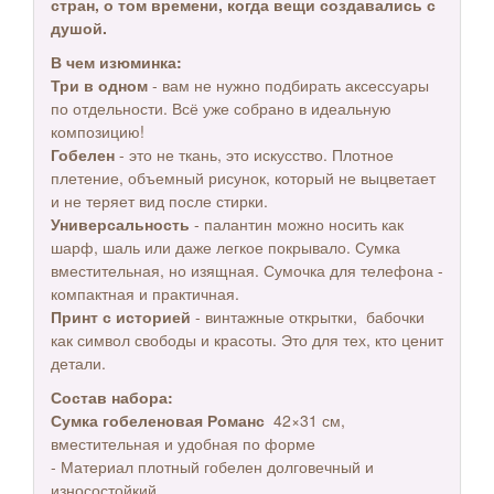
стран, о том времени, когда вещи создавались с
душой.
В чем изюминка:
Три в одном
- вам не нужно подбирать аксессуары
по отдельности. Всё уже собрано в идеальную
композицию!
Гобелен
- это не ткань, это искусство. Плотное
плетение, объемный рисунок, который не выцветает
и не теряет вид после стирки.
Универсальность
- палантин можно носить как
шарф, шаль или даже легкое покрывало. Сумка
вместительная, но изящная. Сумочка для телефона -
компактная и практичная.
Принт с историей
- винтажные открытки, бабочки
как символ свободы и красоты. Это для тех, кто ценит
детали.
Состав набора:
Сумка гобеленовая Романс
42×31 см,
вместительная и удобная по форме
- Материал плотный гобелен долговечный и
износостойкий