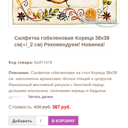
Салфетка гобеленовая Корица 38х38
см(+/_2 см) Рекомендуем! Новинка!
Код товара:
kod11416
Описание:
Салфетка гобеленовая на стол Корица 38х38
см наполненна ароматами тёплых специй и цитрусов.
Изысканный винтажный рисунок с баночкой перца,
дольками апельсина, палочками корицы и бадьяна,
дополне...
Читать далее
Стоимость:
430 руб.
387 руб.
Добавить
В КОРЗИНУ