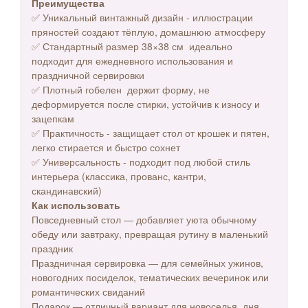
Преимущества
✅ Уникальный винтажный дизайн - иллюстрации
пряностей создают тёплую, домашнюю атмосферу
✅ Стандартный размер 38×38 см идеально
подходит для ежедневного использования и
праздничной сервировки
✅ Плотный гобелен держит форму, не
деформируется после стирки, устойчив к износу и
зацепкам
✅ Практичность - защищает стол от крошек и пятен,
легко стирается и быстро сохнет
✅ Универсальность - подходит под любой стиль
интерьера (классика, прованс, кантри,
скандинавский)
Как использовать
Повседневный стол — добавляет уюта обычному
обеду или завтраку, превращая рутину в маленький
праздник
Праздничная сервировка — для семейных ужинов,
новогодних посиделок, тематических вечеринок или
романтических свиданий
Подарок — отличный вариант для новоселья, дня