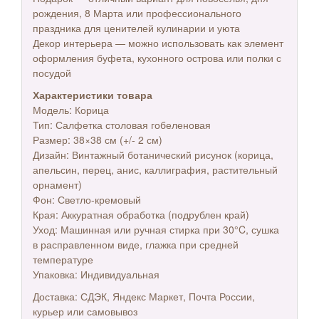
рождения, 8 Марта или профессионального
праздника для ценителей кулинарии и уюта
Декор интерьера — можно использовать как элемент
оформления буфета, кухонного острова или полки с
посудой
Характеристики товара
Модель: Корица
Тип: Салфетка столовая гобеленовая
Размер: 38×38 см (+/- 2 см)
Дизайн: Винтажный ботанический рисунок (корица,
апельсин, перец, анис, каллиграфия, растительный
орнамент)
Фон: Светло-кремовый
Края: Аккуратная обработка (подрублен край)
Уход: Машинная или ручная стирка при 30°C, сушка
в расправленном виде, глажка при средней
температуре
Упаковка: Индивидуальная
Доставка: СДЭК, Яндекс Маркет, Почта России,
курьер или самовывоз