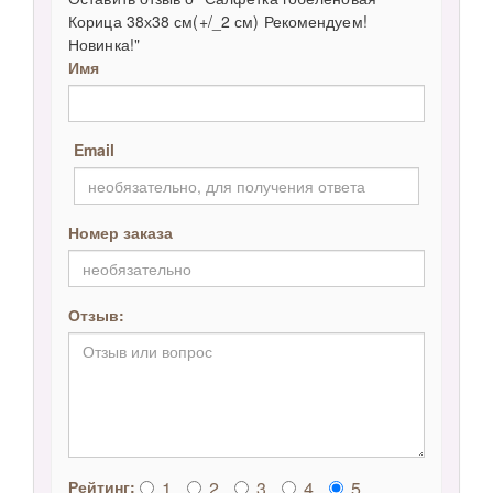
Корица 38х38 см(+/_2 см) Рекомендуем!
Новинка!"
Имя
Email
Номер заказа
Отзыв:
1
2
3
4
5
Рейтинг: