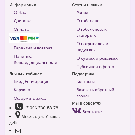
Информация
Статьи и акции
О Нас
Акции
Доставка
О гобелене
Оплата
О гобеленовых
скатертях
О покрывалах и
Гарантии и возврат
подушках
Политика
О сумках и рюкзаках
Конфиденциальности
Публичная оферта
Личный кабинет
Поддержка
Вход/Регистрация
Контакты
Корзина
Заказать обратный
звонок
Оформить заказ
Мы в соцсетях
+7 906 730-58-78
Вконтакте
Москва, ул. Уткина,
д.48