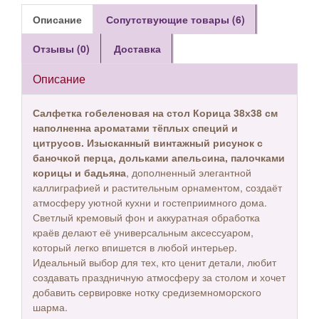
Описание
Сопутствующие товары (6)
Отзывы (0)
Доставка
Описание
Салфетка гобеленовая на стол Корица 38х38 см
наполненна ароматами тёплых специй и
цитрусов.
Изысканный винтажный рисунок с
баночкой перца, дольками апельсина, палочками
корицы и бадьяна
, дополненный элегантной
каллиграфией и растительным орнаментом, создаёт
атмосферу уютной кухни и гостеприимного дома.
Светлый кремовый фон и аккуратная обработка
краёв делают её универсальным аксессуаром,
который легко впишется в любой интерьер.
Идеальный выбор для тех, кто ценит детали, любит
создавать праздничную атмосферу за столом и хочет
добавить сервировке нотку средиземноморского
шарма.