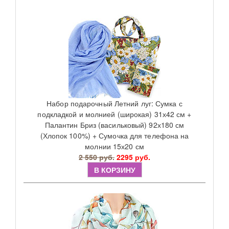
Набор подарочный Летний луг: Сумка с
подкладкой и молнией (широкая) 31х42 см +
Палантин Бриз (васильковый) 92х180 см
(Хлопок 100%) + Сумочка для телефона на
молнии 15х20 см
2 550 руб.
2295 руб.
В КОРЗИНУ