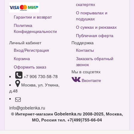
скатертях
О покрывалах и
Гарантии и возврат
подушках
Политика
О сумках и рюкзаках
Конфиденциальности
Публичная оферта
Личный кабинет
Поддержка
Вход/Регистрация
Контакты
Корзина
Заказать обратный
звонок
Оформить заказ
Мы в соцсетях
+7 906 730-58-78
Вконтакте
Москва, ул. Уткина,
д.48
info@gobelenka.ru
© Интернет-магазин Gobelenka.ru 2008-2025, Москва,
МО, Россия
тел. +7(499)755-66-04
Версия для компьютера