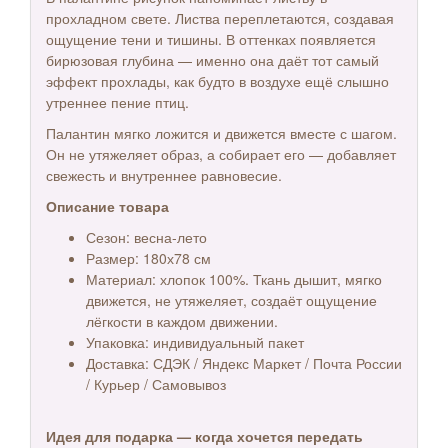
прохладном свете. Листва переплетаются, создавая
ощущение тени и тишины. В оттенках появляется
бирюзовая глубина — именно она даёт тот самый
эффект прохлады, как будто в воздухе ещё слышно
утреннее пение птиц.
Палантин мягко ложится и движется вместе с шагом.
Он не утяжеляет образ, а собирает его — добавляет
свежесть и внутреннее равновесие.
Описание товара
Сезон: весна-лето
Размер: 180х78 см
Материал: хлопок 100%. Ткань дышит, мягко
движется, не утяжеляет, создаёт ощущение
лёгкости в каждом движении.
Упаковка: индивидуальный пакет
Доставка: СДЭК / Яндекс Маркет / Почта России
/ Курьер / Самовывоз
Идея для подарка — когда хочется передать