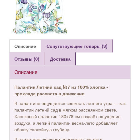
Описание
Сопутствующие товары (3)
Отзывы (0)
Доставка
Описание
Палантин Летний сад №7 из 100% хлопка -
прохлада рассвета в движении
В палантине ощущается свежесть летнего утра — как
палантин летний сад в мягком рассеянном свете.
Хлопковый палантин 180х78 см создаёт ощущение
воздуха, а лёгкий палантин весна-лето добавляет
образу спокойную глубину.
В палантине рисунок напоминает листву в