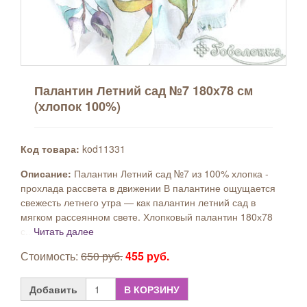
Палантин Летний сад №7 180х78 см
(хлопок 100%)
Код товара:
kod11331
Описание:
Палантин Летний сад №7 из 100% хлопка -
прохлада рассвета в движении В палантине ощущается
свежесть летнего утра — как палантин летний сад в
мягком рассеянном свете. Хлопковый палантин 180х78
с...
Читать далее
Стоимость:
650 руб.
455 руб.
Добавить
В КОРЗИНУ