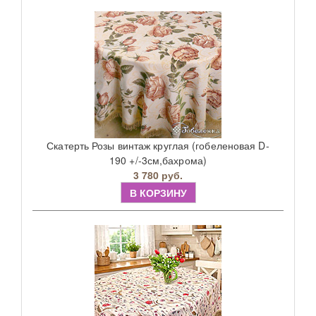
Скатерть Розы винтаж круглая (гобеленовая D-
190 +/-3см,бахрома)
3 780 руб.
В КОРЗИНУ