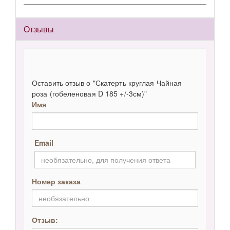
Отзывы
Оставить отзыв о "Скатерть круглая Чайная
роза (гобеленовая D 185 +/-3см)"
Имя
Email
Номер заказа
Отзыв: