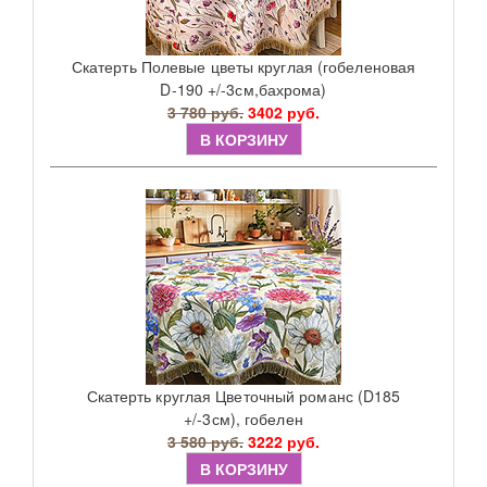
Скатерть Полевые цветы круглая (гобеленовая
D-190 +/-3см,бахрома)
3 780 руб.
3402 руб.
В КОРЗИНУ
Скатерть круглая Цветочный романс (D185
+/-3см), гобелен
3 580 руб.
3222 руб.
В КОРЗИНУ