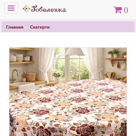
Меню
Корзина
0
Главная
Скатерти