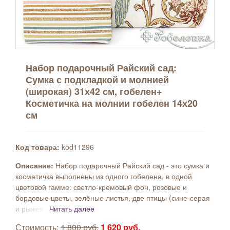
Набор подарочный Райский сад:
Сумка с подкладкой и молнией
(широкая) 31х42 см, гобелен+
Косметичка на молнии гобелен 14х20
см
Код товара:
kod11296
Описание:
Набор подарочный Райский сад - это сумка и
косметичка выполнены из одного гобелена, в одной
цветовой гамме: светло-кремовый фон, розовые и
бордовые цветы, зелёные листья, две птицы (сине-серая
и рыжев...
Читать далее
Стоимость:
1 800 руб.
1 620 руб.