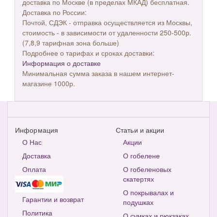
доставка по Москве (в пределах МКАД) бесплатная.
Доставка по России:
Почтой, СДЭК - отправка осуществляется из Москвы,
стоимость - в зависимости от удаленности 250-500р.
(7,8,9 тарифная зона больше)
Подробнее о тарифах и сроках доставки:
Информация о доставке
Минимальная сумма заказа в нашем интернет-
магазине 1000р.
Информация
Статьи и акции
О Нас
Акции
Доставка
О гобелене
Оплата
О гобеленовых
скатертях
О покрывалах и
Гарантии и возврат
подушках
Политика
О сумках и рюкзаках