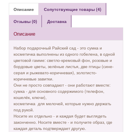
Описание
Сопутствующие товары (4)
Отзывы (0)
Доставка
Описание
Набор подарочный Райский сад - это сумка и
косметичка выполнены из одного гобелена, в одной
цветовой гамме: светло-кремовый фон, розовые и
бордовые цветы, зелёные листья, две птицы (сине-
серая и рыжевато-коричневая), золотисто-
коричневые завитки.
Они не просто совпадают - они работают вместе:
сумка - для основного содержимого (телефон,
кошелёк, ключи),
косметичка для мелочей, которые нужно держать
под рукой.
Носите их отдельно - и каждая будет выглядеть
законченно. Носите вместе - и получите образ, где
каждая деталь подтверждает другую.