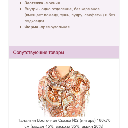
Застежка
-молния
Внутри - одно отделение, без карманов
(вмещает помаду, тушь, пудру, салфетки) и без
подкладки
Форма
-прямоугольная
Сопутствующие товары
Палантин Восточная Сказка №2 (янтарь) 180х70
см (модал 45%, вискоза 35%, акрил 20%)