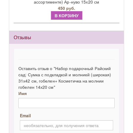
ассортименте) Ар-нуво 15х20 см
450 руб.
В КОРЗИНУ
Отзывы
Оставить отзыв о "Набор подарочный Райский
сад: Сумка с подкладкой и молнией (широкая)
31х42 см, гобелен+ Косметичка на молнии
гобелен 14х20 см"
Имя
Email