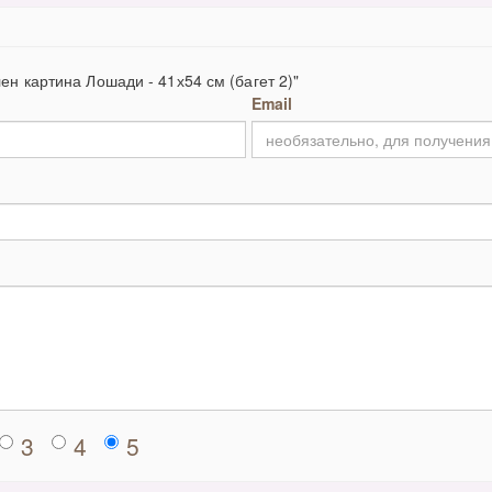
ен картина Лошади - 41х54 см (багет 2)"
Email
3
4
5