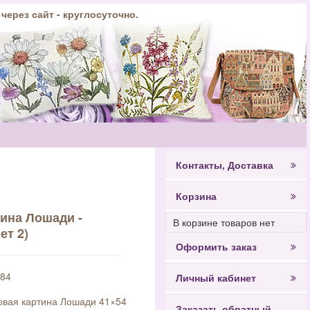
 через сайт - круглосуточно.
Контакты, Доставка
Корзина
тина Лошади -
В корзине товаров нет
ет 2)
Оформить заказ
84
Личный кабинет
овая картина Лошади 41×54
Заказать обратный