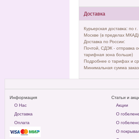
Доставка
Курьерская доставка: по г.
Москве (в пределах МКАД)
Доставка по России:
Почтой, СДЭК - отправка о
тарифная зона больше)
Подробнее о тарифах и ср
Минимальная сумма заказ
Информация
Статьи и акц
О Нас
Акции
Доставка
О гобелен
Оплата
О гобелено
О покрыва