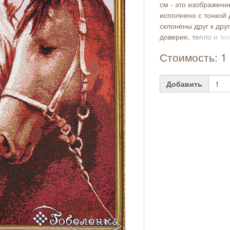
см - это изображен
исполнено с тонкой 
склонены друг к друг
доверие, тепло и тих
Стоимость: 1 
Добавить