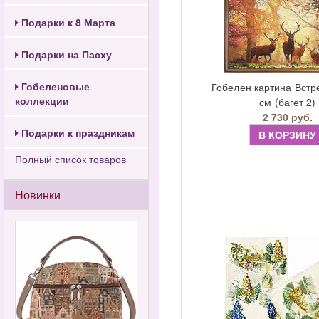
Подарки к 8 Марта
Подарки на Пасху
Гобеленовые
Гобелен картина Встр
коллекции
см (багет 2)
2 730 руб.
Подарки к праздникам
В КОРЗИНУ
Полный список товаров
Новинки