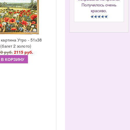
Получилось очень
красиво.
 картина Утро - 51х38
 (багет 2 золото)
50 руб.
2115 руб.
В КОРЗИНУ