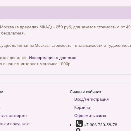
 Москва (в пределах МКАД) - 250 руб, для заказов стоимостью от 40
 бесплатная.
существляется из Москвы, стоимость - в зависимости от удаленност
оках доставки:
Информация о доставке
а в нашем интернет-магазине 1000р.
ии
Личный кабинет
Вход/Регистрация
е
Корзина
вых скатертях
Оформить заказ
лах и подушках
+7 906 730-58-78