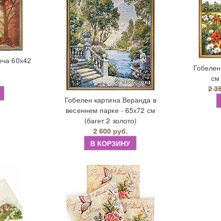
еча 60х42
Гобелен
см
2 3
Гобелен картина Веранда в
весеннем парке - 65х72 см
(багет 2 золото)
2 600 руб.
В КОРЗИНУ