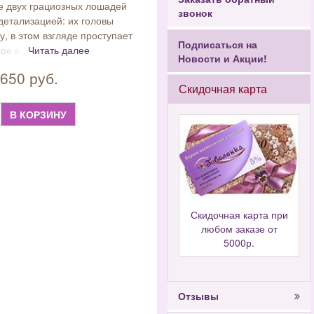
ие двух грациозных лошадей
звонок
детализацией: их головы
у, в этом взгляде проступает
Подписаться на
ое в...
Читать далее
Новости и Акции!
650 руб.
Скидочная карта
В КОРЗИНУ
Скидочная карта при
любом заказе от
5000р.
Отзывы