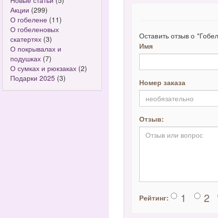
Новые статьи
(5)
Акции
(299)
О гобелене
(11)
О гобеленовых
Оставить отзыв о "Гобел
скатертях
(3)
Имя
О покрывалах и
подушках
(7)
О сумках и рюкзаках
(2)
Подарки 2025
(3)
Номер заказа
Отзыв:
1
2
Рейтинг: