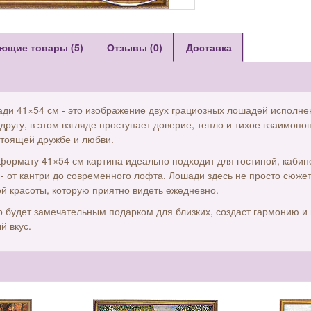
ющие товары (5)
Отзывы (0)
Доставка
ди 41×54 см - это изображение двух грациозных лошадей исполнен
другу, в этом взгляде проступает доверие, тепло и тихое взаимопон
стоящей дружбе и любви.
формату 41×54 см картина идеально подходит для гостиной, кабин
- от кантри до современного лофта. Лошади здесь не просто сюжет
ой красоты, которую приятно видеть ежедневно.
 будет замечательным подарком для близких, создаст гармонию и 
й вкус.
ы