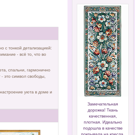
о с тонкой детализацией:
имание - всё то, что во
ета, спальни, гармонично
 - это символ свободы,
настроение уюта в доме и
Замечательная
дорожка! Ткань
качественная,
плотная. Идеально
подошла в качестве
покрывала на кресла.