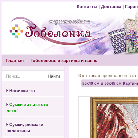
Контакты
|
Доставка
|
Гаран
Главная
Гобеленовые картины и панно
Этот товар представлен в ка
Найти
55х40 см и 55х45 см Карти
Новинки ->>
Сумки хиты этого
лета!
Сумки, рюкзаки,
палантины