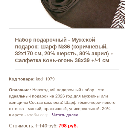
Набор подарочный - Мужской
подарок: Шарф №36 (коричневый,
32х170 см, 20% шерсть, 80% акрил) +
Салфетка Конь-огонь 38х39 +/-1 см
Код товара:
kod11079
Описание:
Новогодний подарочный набор - это
идеальный подарок на 2026 год для мужчины или
женщины Состав комлекта: Шарф тёмно-коричневого
оттенка - мягкий, практичный, универсальный. 20%
шерсти - чтобы согр...
Читать далее
Стоимость:
1 140 руб.
798 руб.