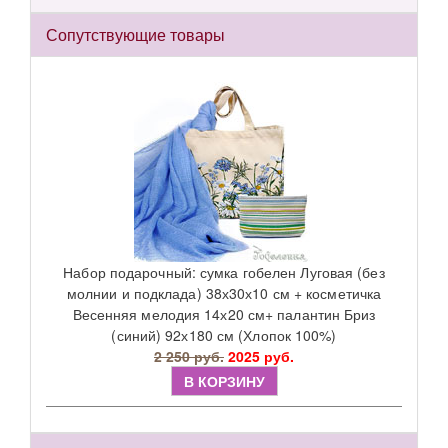
Сопутствующие товары
Набор подарочный: сумка гобелен Луговая (без
молнии и подклада) 38х30х10 см + косметичка
Весенняя мелодия 14х20 см+ палантин Бриз
(синий) 92х180 см (Хлопок 100%)
2 250 руб.
2025 руб.
В КОРЗИНУ