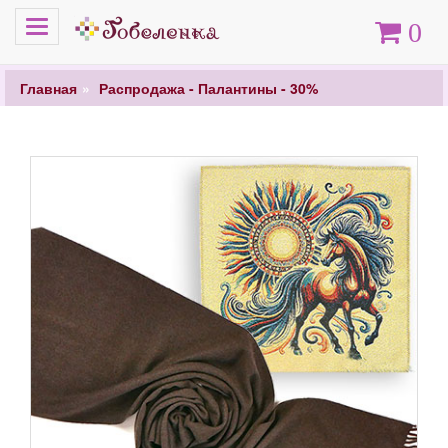
Меню
Корзина
0
Главная
Распродажа - Палантины - 30%