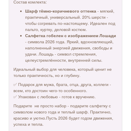
Состав комлекта:
Шарф тёмно-коричневого оттенка
- мягкий,
практичный, универсальный. 20% шерсти -
чтобы согревать по-настоящему. Идеален под
пальто, куртку, деловой костюм.
Салфетка гобелен с изображением Лошади
- символа 2026 года. Яркий, вдохновляющий,
наполненный энергией движения, свободы и
удачи. Лошадь - символ стремления,
целеустремлённости, внутренней силы.
Идеальный выбор для человека, который ценит не
только практичность, но и глубину.
✅ Подарок для мужа, брата, отца, друга, коллеги -
всем, кто достоин чего-то особенного.
✅ Упакован с любовью - готов к вручению.
Подарите не просто набор - подарите салфетку с
символом нового года и теплый шарф. Практично,
красиво и уютно.Пусть 2026 будет годом движения,
успеха и тепла.