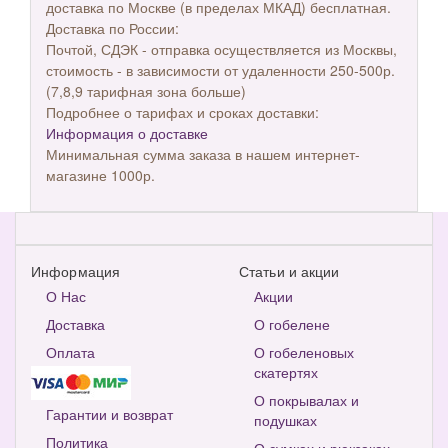
доставка по Москве (в пределах МКАД) бесплатная.
Доставка по России:
Почтой, СДЭК - отправка осуществляется из Москвы,
стоимость - в зависимости от удаленности 250-500р.
(7,8,9 тарифная зона больше)
Подробнее о тарифах и сроках доставки:
Информация о доставке
Минимальная сумма заказа в нашем интернет-
магазине 1000р.
Информация
Статьи и акции
О Нас
Акции
Доставка
О гобелене
Оплата
О гобеленовых
скатертях
О покрывалах и
Гарантии и возврат
подушках
Политика
О сумках и рюкзаках