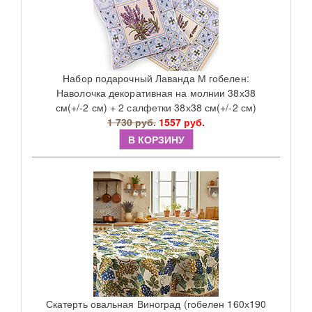
Набор подарочный Лаванда М гобелен:
Наволочка декоративная на молнии 38х38
см(+/-2 см) + 2 салфетки 38х38 см(+/-2 см)
1 730 руб.
1557 руб.
В КОРЗИНУ
Скатерть овальная Виноград (гобелен 160х190