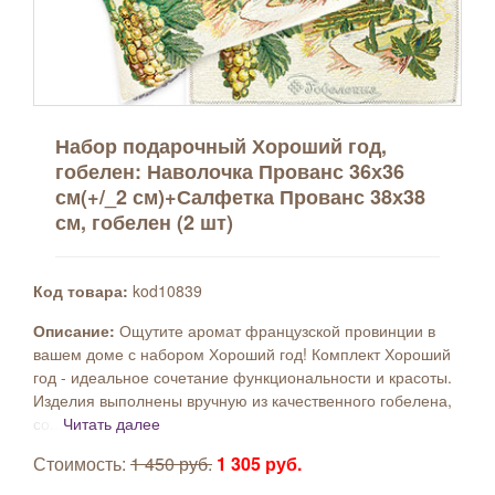
Набор подарочный Хороший год,
гобелен: Наволочка Прованс 36х36
см(+/_2 см)+Салфетка Прованс 38х38
см, гобелен (2 шт)
Код товара:
kod10839
Описание:
Ощутите аромат французской провинции в
вашем доме с набором Хороший год! Комплект Хороший
год - идеальное сочетание функциональности и красоты.
Изделия выполнены вручную из качественного гобелена,
со...
Читать далее
Стоимость:
1 450 руб.
1 305 руб.