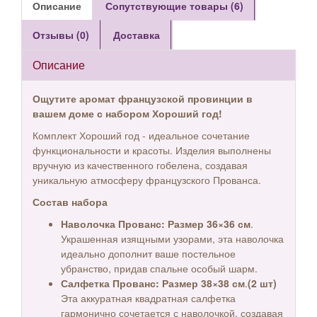
Описание
Сопутствующие товары (6)
Отзывы (0)
Доставка
Описание
Ощутите аромат французской провинции в
вашем доме с набором Хороший год!
Комплект Хороший год - идеальное сочетание
функциональности и красоты. Изделия выполнены
вручную из качественного гобелена, создавая
уникальную атмосферу французского Прованса.
Состав набора
Наволочка Прованс: Размер 36×36 см
.
Украшенная изящными узорами, эта наволочка
идеально дополнит ваше постельное
убранство, придав спальне особый шарм.
Салфетка Прованс: Размер 38×38 см
.
(2 шт)
Эта аккуратная квадратная салфетка
гармонично сочетается с наволочкой, создавая