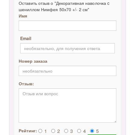
Оставить отзыв о "Декоративная наволочка c
шениллом Нимфея 50х70 +/- 2 см"
Имя
Email
Номер заказа
Отзыв:
1
2
3
4
5
Рейтинг: