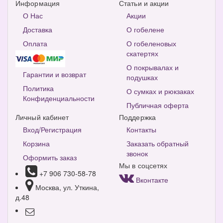
Информация
Статьи и акции
О Нас
Акции
Доставка
О гобелене
Оплата
О гобеленовых
скатертях
О покрывалах и
Гарантии и возврат
подушках
Политика
О сумках и рюкзаках
Конфиденциальности
Публичная оферта
Личный кабинет
Поддержка
Вход/Регистрация
Контакты
Корзина
Заказать обратный
звонок
Оформить заказ
Мы в соцсетях
+7 906 730-58-78
Вконтакте
Москва, ул. Уткина,
д.48