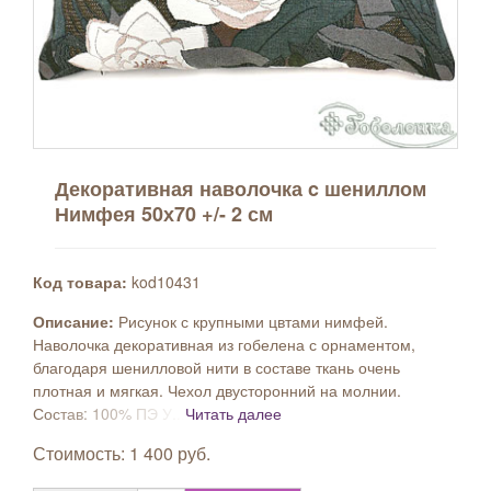
Декоративная наволочка c шениллом
Нимфея 50х70 +/- 2 см
Код товара:
kod10431
Описание:
Рисунок с крупными цвтами нимфей.
Наволочка декоративная из гобелена с орнаментом,
благодаря шенилловой нити в составе ткань очень
плотная и мягкая. Чехол двусторонний на молнии.
Состав: 100% ПЭ У...
Читать далее
Стоимость: 1 400 руб.