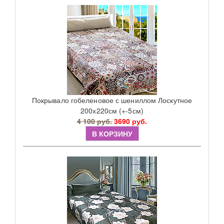
Покрывало гобеленовое с шениллом Лоскутное
200х220см (+-5см)
4 100 руб.
3690 руб.
В КОРЗИНУ