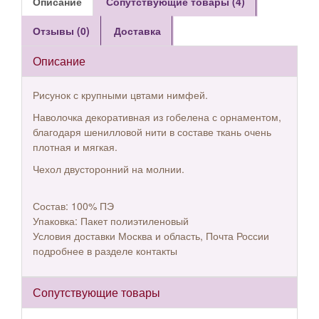
Описание
Сопутствующие товары (4)
Отзывы (0)
Доставка
Описание
Рисунок с крупными цвтами нимфей.
Наволочка декоративная из гобелена с орнаментом,
благодаря шенилловой нити в составе ткань очень
плотная и мягкая.
Чехол двусторонний на молнии.
Состав: 10
0%
ПЭ
Упаковка:
Пакет
полиэтиленовый
Условия
доставки
Москва
и
область,
Почта
России
подробнее
в
разделе
контакты
Сопутствующие товары