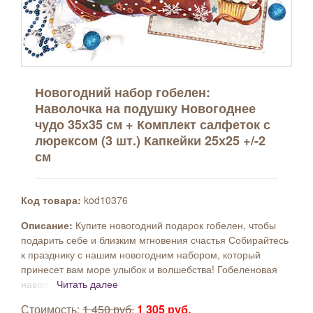
Новогодний набор гобелен:
Наволочка на подушку Новогоднее
чудо 35х35 см + Комплект салфеток с
люрексом (3 шт.) Капкейки 25х25 +/-2
см
Код товара:
kod10376
Описание:
Купите новогодний подарок гобелен, чтобы
подарить себе и близким мгновения счастья Собирайтесь
к празднику с нашим новогодним набором, который
принесет вам море улыбок и волшебства! Гобеленовая
навол...
Читать далее
Стоимость:
1 450 руб.
1 305 руб.