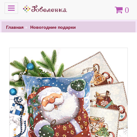
Меню
Корзина
0
Главная
Новогодние подарки