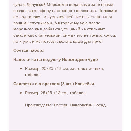
чудо с Дедушкой Морозом и подарками за плечами
создаст атмосферу настоящего праздника. Положите
ее под голову - и пусть волшебные сны становятся
вашими спутниками. А к горячему чаю после
морозного дня добавьте угощений на стильных
салфетках с капкейками. Зима - это не только холод,
но и уют, и мы готовы сделать ваши дни ярче!
Состав набора
Наволочка на подушку Новогоднее чудо
Размер: 25х25 +/-2 см, застежка молния,
гобелен
Салфетки с люрексом (3 шт.) Капкейки
Размер 25х25 +/-2 см,
гобелен
Производство: Россия. Павловский Посад.