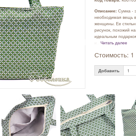
Описание:
Сумка - 
необходимая вещь в
женщины. Ее стильн
рисунок, похожий на
идеальным подарком
и...
Читать далее
Стоимость: 1 
Добавить