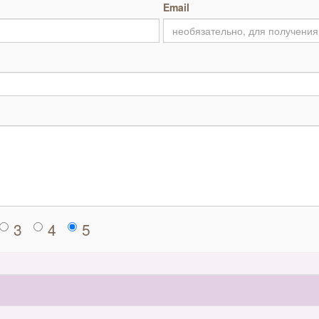
Email
3
4
5