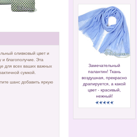
ильный оливковый цвет и
 и благополучие. Эта
Замечательный
ще для всех ваших важных
палантин! Ткань
рактичной сумкой.
воздушная, прекрасно
стите шанс добавить яркую
драпируется, а какой
цвет - красивый,
нежный!