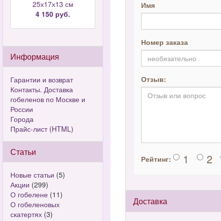
25х17х13 см
Имя
4 150 руб.
Номер заказа
Информация
Отзыв:
Гарантии и возврат
Контакты. Доставка
гобеленов по Москве и
России
Города
Прайс-лист (HTML)
Статьи
1
2
Рейтинг:
Новые статьи
(5)
Акции
(299)
О гобелене
(11)
Доставка
О гобеленовых
скатертях
(3)