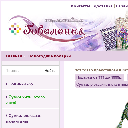
Контакты
|
Доставка
|
Гаран
Главная
Новогодние подарки
Этот товар представлен в ка
Найти
Подарки от 999 до 1999р.
Новинки ->>
Сумки, рюкзаки, палантин
Сумки хиты этого
лета!
Сумки, рюкзаки,
палантины