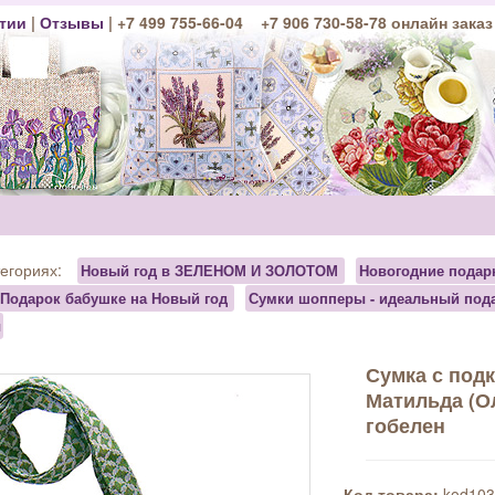
тии
|
Отзывы
| +7 499 755-66-04 +7 906 730-58-78 онлайн заказ
тегориях:
Новый год в ЗЕЛЕНОМ И ЗОЛОТОМ
Новогодние подар
Подарок бабушке на Новый год
Сумки шопперы - идеальный под
ы
Сумка с под
Матильда (Ол
гобелен
Код товара:
kod103