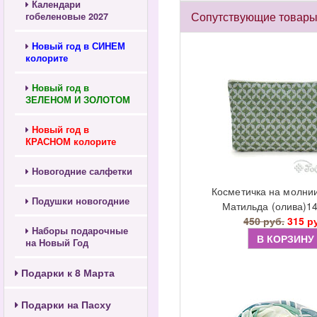
Календари
Сопутствующие товар
гобеленовые 2027
Новый год в СИНЕМ
колорите
Новый год в
ЗЕЛЕНОМ И ЗОЛОТОМ
Новый год в
КРАСНОМ колорите
Новогодние салфетки
Косметичка на молни
Подушки новогодние
Матильда (олива)1
450 руб.
315 р
Наборы подарочные
В КОРЗИНУ
на Новый Год
Подарки к 8 Марта
Подарки на Пасху