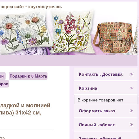
 через сайт - круглосуточно.
Контакты, Доставка
ки
Подарки к 8 Марта
арок
Корзина
В корзине товаров нет
кладкой и молнией
Оформить заказ
ива) 31х42 см,
Личный кабинет
Заказать обратный
73