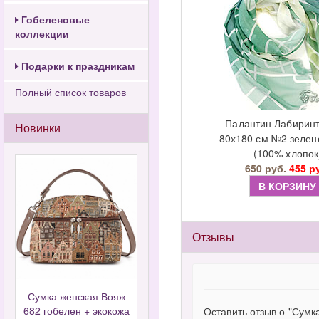
Гобеленовые
коллекции
Подарки к праздникам
Полный список товаров
Палантин Лабиринт
Новинки
80х180 см №2 зелен
(100% хлопок
650 руб.
455 р
В КОРЗИНУ
Отзывы
Сумка женская Вояж
682 гобелен + экокожа
Оставить отзыв о "Сумк