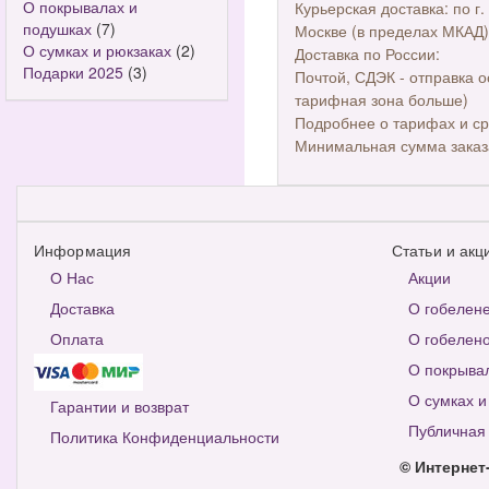
О покрывалах и
Курьерская доставка: по г.
подушках
(7)
Москве (в пределах МКАД)
О сумках и рюкзаках
(2)
Доставка по России:
Подарки 2025
(3)
Почтой, СДЭК - отправка о
тарифная зона больше)
Подробнее о тарифах и ср
Минимальная сумма заказ
Информация
Статьи и акц
О Нас
Акции
Доставка
О гобелен
Оплата
О гобелено
О покрыва
О сумках и
Гарантии и возврат
Публичная
Политика Конфиденциальности
© Интернет