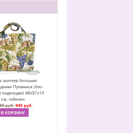
а шоппер большая
дники Прованса (без
 подкладки) 48х37х13
см, гобелен
50 руб.
945 руб.
В КОРЗИНУ