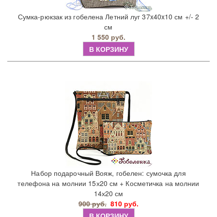
Сумка-рюкзак из гобелена Летний луг 37x40x10 см +/- 2
см
1 550 руб.
В КОРЗИНУ
Набор подарочный Вояж, гобелен: сумочка для
телефона на молнии 15х20 см + Косметичка на молнии
14х20 см
900 руб.
810 руб.
В КОРЗИНУ