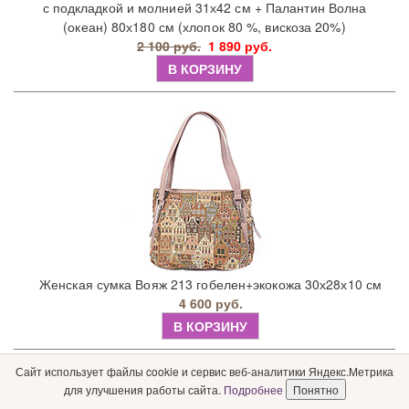
с подкладкой и молнией 31х42 см + Палантин Волна
(океан) 80х180 см (хлопок 80 %, вискоза 20%)
2 100 руб.
1 890 руб.
В КОРЗИНУ
Женская сумка Вояж 213 гобелен+экокожа 30х28х10 см
4 600 руб.
В КОРЗИНУ
Сайт использует файлы cookie и сервис веб-аналитики Яндекс.Метрика
для улучшения работы сайта.
Подробнее
Понятно