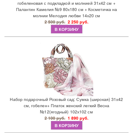
гобеленовая с подкладкой и молнией 31х42 см +
Палантин Камелия №9 80х180 см + Косметичка на
молнии Мелодия любви 14х20 см
2 500 руб.
2 250 руб.
В КОРЗИНУ
Набор подарочный Розовый сад: Сумка (широкая) 31х42
см, гобелен+ Платок женский легкий Весна
№12(ягодный) 102х102 см
2 100 руб.
1 890 руб.
В КОРЗИНУ