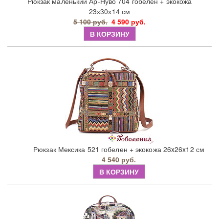
Рюкзак маленький Ар-Нуво 704 гобелен + экокожа
23х30х14 см
5 100 руб.
4 590 руб.
В КОРЗИНУ
Рюкзак Мексика 521 гобелен + экокожа 26x26x12 см
4 540 руб.
В КОРЗИНУ