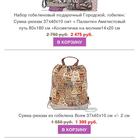
Набор гобеленовый подарочный Городской, гобелен:
Сумка-рюкзак 37x40x10 смт + Палантин Аметистовый
путь 80х180 см +Косметичка на молнии14х20 см
2 750 руб.
2 475 руб.
В КОРЗИНУ
Сумка-рюкзак из гобелена Вояж 37x40x10 см +/- 2 см
1 550 руб.
1 395 руб.
В КОРЗИНУ