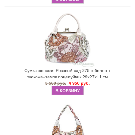
Сумка женская Розовый сад 275 гобелен +
экокожа+замок поцелуйчик 29х27х11 см
5 500 руб.
4 950 руб.
В КОРЗИНУ