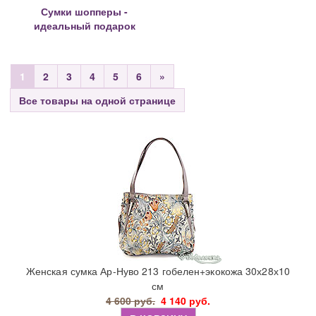
Сумки шопперы -
идеальный подарок
1
2
3
4
5
6
»
Все товары на одной странице
Женская сумка Ар-Нуво 213 гобелен+экокожа 30х28х10
см
4 600 руб.
4 140 руб.