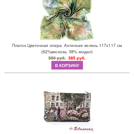
Платок Цветочная опера. Античная зелень 117х117 см
(62%вискоза, 38% модал)
550 руб.
385 руб.
В КОРЗИНУ