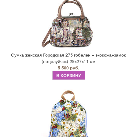
Сумка женская Городская 275 гобелен + экокожа+замок
(поцелуйчик) 29х27х11 см
5 500 руб.
В КОРЗИНУ