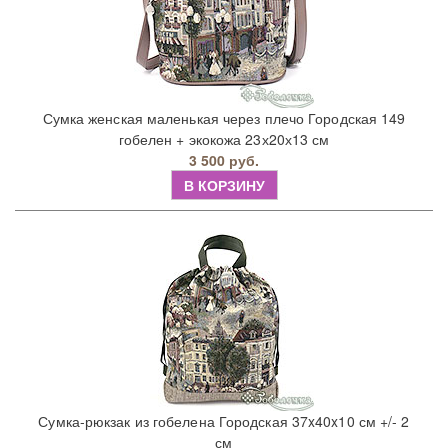
Сумка женская маленькая через плечо Городская 149
гобелен + экокожа 23х20х13 см
3 500 руб.
В КОРЗИНУ
Сумка-рюкзак из гобелена Городская 37x40x10 см +/- 2
см