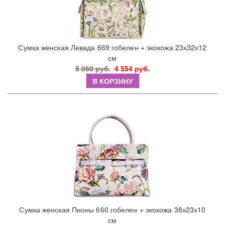
Сумка женская Левада 669 гобелен + экокожа 23х32х12
см
5 060 руб.
4 554 руб.
В КОРЗИНУ
Сумка женская Пионы 660 гобелен + экокожа 38х23х10
см