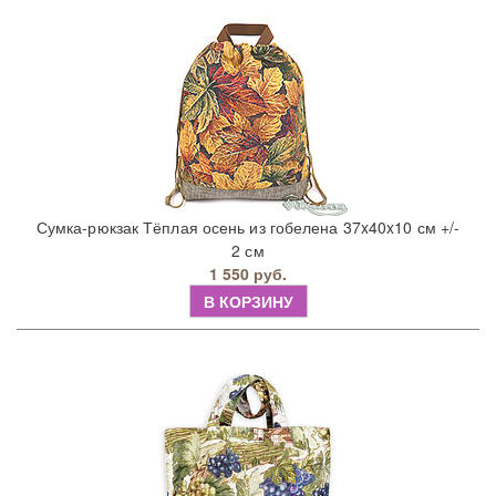
Сумка-рюкзак Тёплая осень из гобелена 37x40x10 см +/-
2 см
1 550 руб.
В КОРЗИНУ