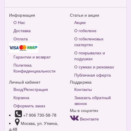
Информация
Статьи и акции
О Нас
Акции
Доставка
О гобелене
Оплата
О гобеленовых
скатертях
О покрывалах и
Гарантии и возврат
подушках
Политика
О сумках и рюкзаках
Конфиденциальности
Публичная оферта
Личный кабинет
Поддержка
Вход/Регистрация
Контакты
Корзина
Заказать обратный
звонок
Оформить заказ
Мы в соцсетях
+7 906 730-58-78
Вконтакте
Москва, ул. Уткина,
д.48