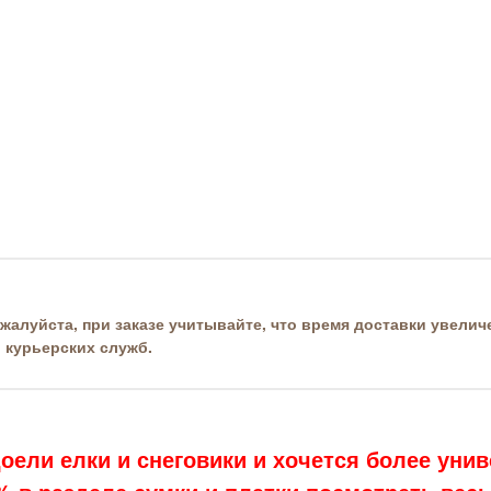
жалуйста, при заказе учитывайте, что время доставки увеличе
 курьерских служб.
доели елки и снеговики и хочется более ун