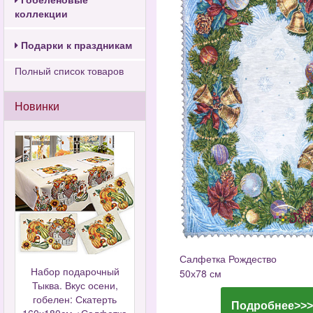
коллекции
Подарки к праздникам
Полный список товаров
Новинки
Салфетка Рождество
Набор подарочный
50х78 см
Тыква. Вкус осени,
гобелен: Скатерть
Подробнее>>>