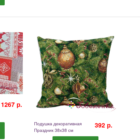
1267 р.
Подушка декоративная
392 р.
Праздник 38х38 см