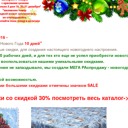
16 -
 Нового Года
10 дней"
е скидки, для создания настоящего новогоднего настроения.
0 рабочих дней, и для тех кто еще не успел приобрести новог
 воспользоваться нашими уникальными скидками.
ние не запаздывало, мы создали МЕГА РАспродажу - новогодн
ой возможностью.
ыми большими скидками отмечены значком SALE
и со скидкой 30% посмотреть весь каталог-