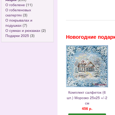
О гобелене
(11)
О гобеленовых
скатертях
(3)
О покрывалах и
подушках
(7)
О сумках и рюкзаках
(2)
Подарки 2025
(3)
Новогодние подарк
Комплект салфеток (6
шт.) Морозко 25х25 +/-2
см
456 р.