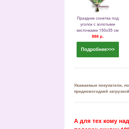
Праздник сонетка под
уголок с золотыми
кисточками 150х35 см
886 р.
Подробнее>>>
Уважаемые покупатели, по
предновогодней загрузкой
А для тех кому на