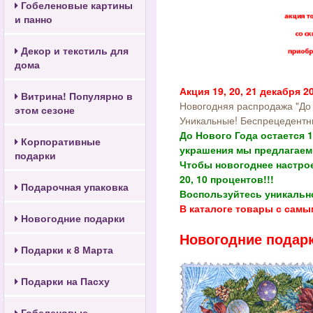
Гобеленовые картины
и панно
Декор и текстиль для
дома
Акция 19, 20, 21 декабря 20
Витрина! Популярно в
Новогодняя распродажа "До
этом сезоне
Уникальные! Беспрецедентны
До Нового Года остается 1
Корпоративные
украшения мы предлагаем
подарки
Чтобы новогоднее настрое
20, 10 процентов!!!
Подарочная упаковка
Воспользуйтесь уникальн
В каталоге товары с сам
Новогодние подарки
Новогодние подарк
Подарки к 8 Марта
Подарки на Пасху
Гобеленовые