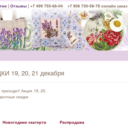
тии
|
Отзывы
| +7 499 755-66-04 +7 906 730-58-78 онлайн заказ
И 19, 20, 21 декабря
 приходит! Акция 19, 20,
дентные скидки
Новогодние скатерти
Распродажа