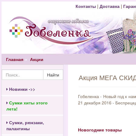
Контакты
|
Доставка
|
Гаран
Главная
Акции
Найти
Акция МЕГА СКИДК
Новинки ->>
Гобеленка - Новый год к нам
Сумки хиты этого
21 декабря 2016 - Беспреце
лета!
Сумки, рюкзаки,
палантины
Новогодние товары