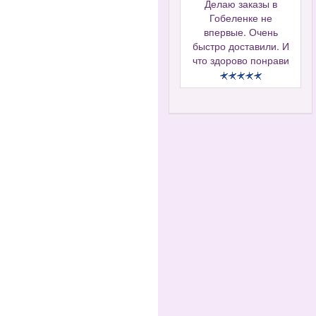
Делаю заказы в
Гобеленке не
впервые. Очень
быстро доставили. И
что здорово понрави