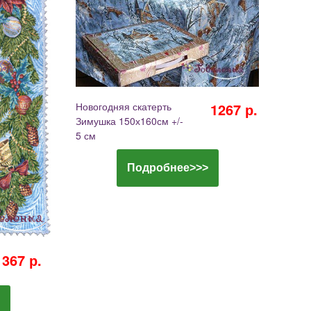
Новогодняя скатерть
1267 р.
Зимушка 150х160см +/-
5 см
Подробнее>>>
367 р.