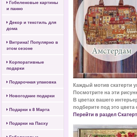
Гобеленовые картины
и панно
Декор и текстиль для
дома
Витрина! Популярно в
этом сезоне
Корпоративные
подарки
Подарочная упаковка
Каждый мотив скатерти у
Посмотрите на эти рисун
Новогодние подарки
В цветах вашего интерьер
подберите под это цвета 
Подарки к 8 Марта
Перейти в раздел Скатерт
Подарки на Пасху
Гобеленовые