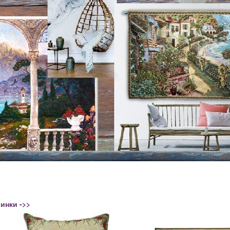
инки ->>