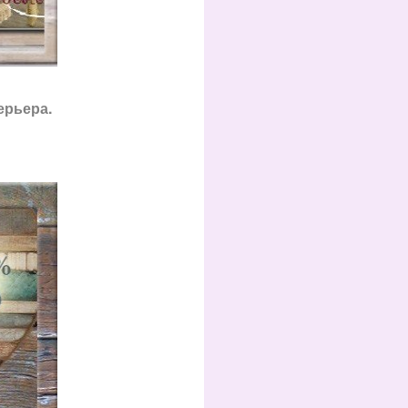
ерьера.