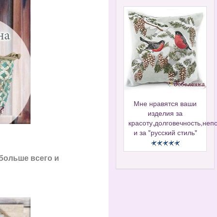
Мне нравятся ваши
изделия за
красоту,долговечность,неп
и за "русский стиль"
 больше всего и