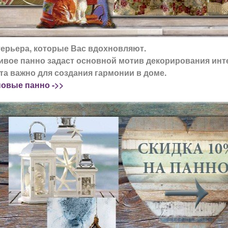
ерьера, которые Вас вдохновляют.
сивое панно задаст основной мотив декорирования инт
та важно для создания гармонии в доме.
новые панно ->>