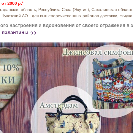
от 2000 р.*
аданская область, Республика Саха (Якутия), Сахалинская област
 Чукотский АО - для вышеперечисленных районов доставки, скидка
ого настроения и вдохновения от своего отражения в 
и палантины ->>