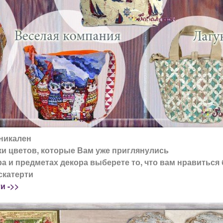
никален
ки цветов, которые Вам уже приглянулись
а и предметах декора выберете то, что вам нравиться
скатерти
и ->>