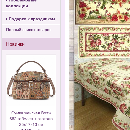
коллекции
Подарки к праздникам
Полный список товаров
Новинки
Сумка женская Вояж
682 гобелен + экокожа
25х17х13 см