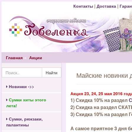
Контакты
|
Доставка
|
Гаран
Главная
Акции
Найти
Майские новинки 
Новинки ->>
Акция 23, 24, 25 мая 2016 год
Сумки хиты этого
1) Скидка 10% на раздел
лета!
2) Скидка на раздел СКА
3) Скидка 10% на раздел
Сумки, рюкзаки,
палантины
А самое приятное 3 дня
б