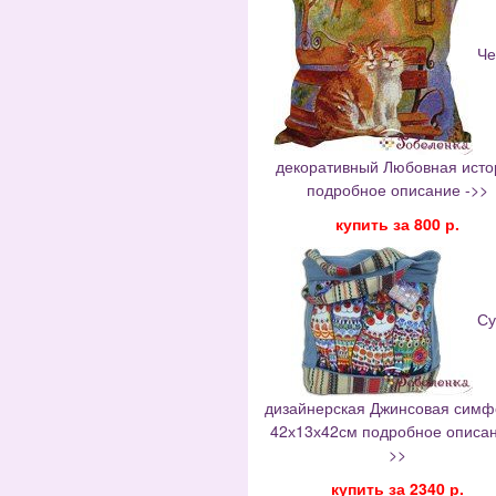
Че
декоративный Любовная исто
подробное описание ->>
купить за 800 р.
Су
дизайнерская Джинсовая сим
42х13х42см подробное описан
>>
купить за 2340 р.